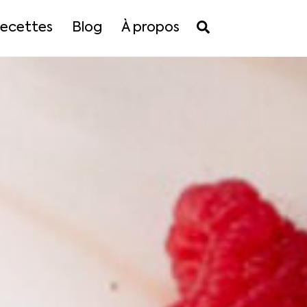
Search
ecettes
Blog
À propos