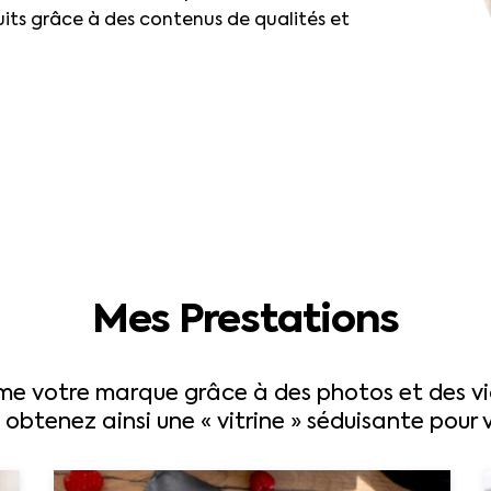
uits grâce à des contenus de qualités et
Mes Prestations
e votre marque grâce à des photos et des vid
obtenez ainsi une « vitrine » séduisante pour vo