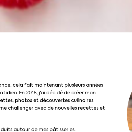
ance, cela fait maintenant plusieurs années
tidien. En 2018, j’ai décidé de créer mon
ttes, photos et découvertes culinaires.
me challenger avec de nouvelles recettes et
duits autour de mes pâtisseries.