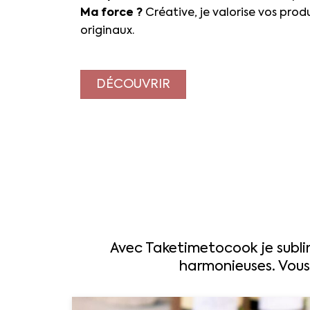
Ma force ?
Créative, je valorise vos prod
originaux.
DÉCOUVRIR
Avec Taketimetocook je sublim
harmonieuses. Vous 