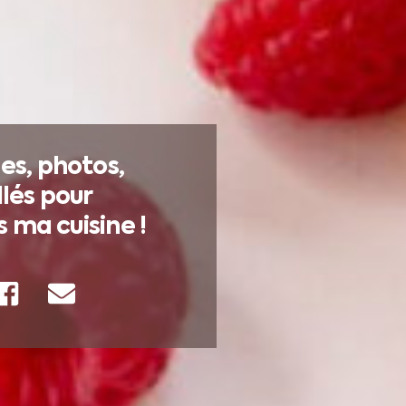
s, photos,
llés pour
 ma cuisine !