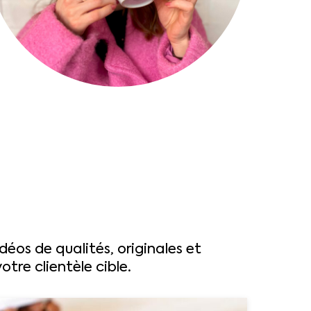
éos de qualités, originales et
tre clientèle cible.