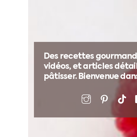
Des recettes gourmande
vidéos, et articles détai
pâtisser. Bienvenue dans