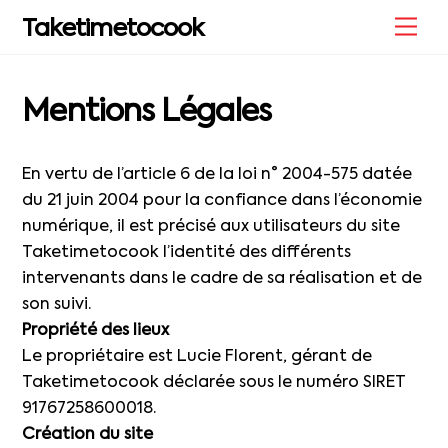
Skip
Me
Taketimetocook
to
content
Mentions Légales
En vertu de l’article 6 de la loi n° 2004-575 datée
du 21 juin 2004 pour la confiance dans l’économie
numérique, il est précisé aux utilisateurs du site
Taketimetocook l’identité des différents
intervenants dans le cadre de sa réalisation et de
son suivi.
Propriété des lieux
Le propriétaire est Lucie Florent, gérant de
Taketimetocook déclarée sous le numéro SIRET
91767258600018.
Création du site