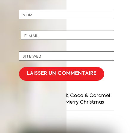
NOM
E-MAIL
SITE WEB
Bûche Chocolat, Coco & Caramel
Entremets Merry Christmas
RELATED POSTS