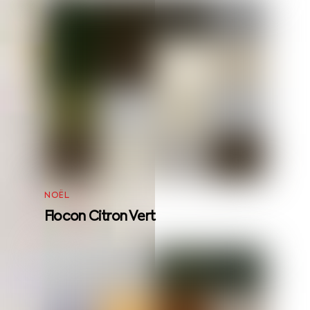
NOËL
Flocon Citron Vert