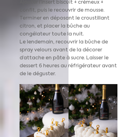
Ajouter l’insert biscuit + crémeux +
confit, puis le recouvrir de mousse.
Terminer en déposant le croustillant
citron, et placer la bûche au
congélateur toute la nuit.
Le lendemain, recouvrir la bûche de
spray velours avant de la décorer
d’attache en pâte à sucre. Laisser le
dessert 6 heures au réfrigérateur avant
de le déguster.