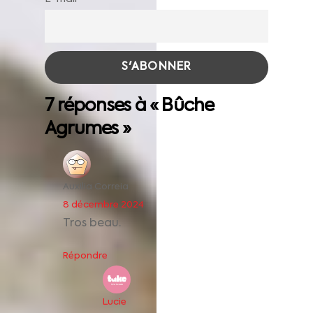
7 réponses à « Bûche
Agrumes »
Auxilia Correia
8 décembre 2024
Tros beau.
Répondre
Lucie