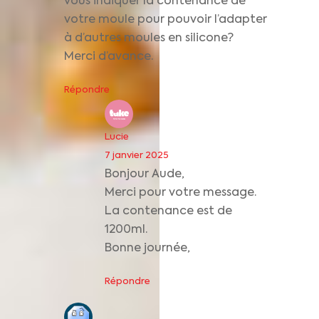
vous indiquer la contenance de
votre moule pour pouvoir l’adapter
à d’autres moules en silicone?
Merci d’avance.
Répondre
Lucie
7 janvier 2025
Bonjour Aude,
Merci pour votre message.
La contenance est de
1200ml.
Bonne journée,
Répondre