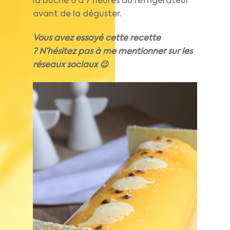
la bûche 6 à 7 heures au réfrigérateur
avant de la déguster.
Vous avez essayé cette recette
? N’hésitez pas à me mentionner sur les
réseaux sociaux 😉