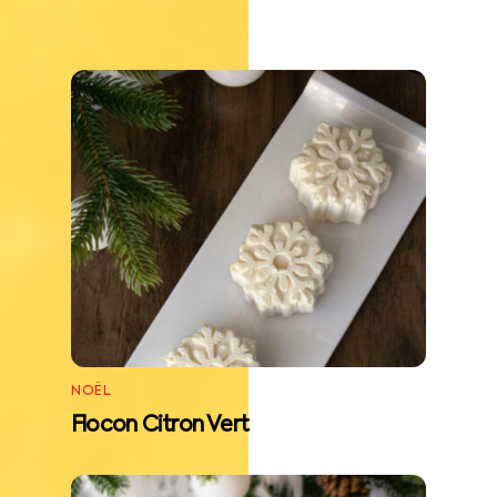
RELATED POSTS
NOËL
Flocon Citron Vert