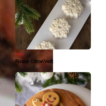
NOËL
Flocon Citron Vert