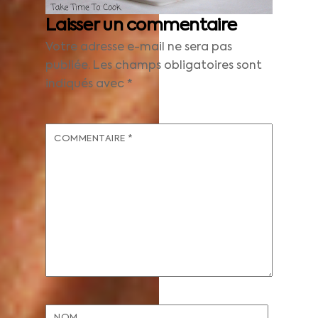
Laisser un commentaire
Votre adresse e-mail ne sera pas
publiée.
Les champs obligatoires sont
indiqués avec
*
COMMENTAIRE
*
NOM