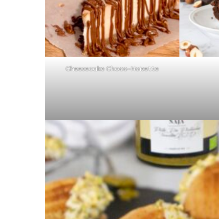
Cheesecake Choco-Noisette