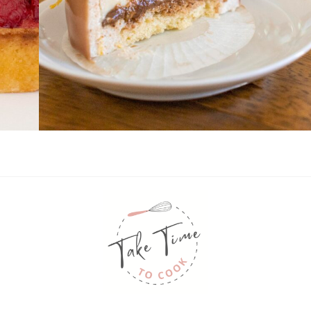
Back
To
Top