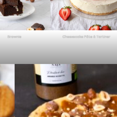
Brownie
Cheesecake Pâte à Tartiner