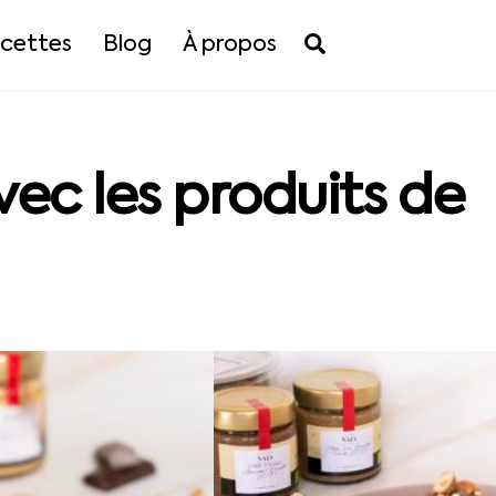
Search
cettes
Blog
À propos
ec les produits de