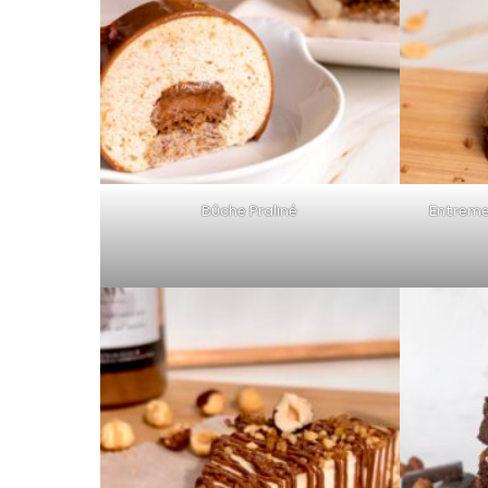
Bûche Praliné
Entreme