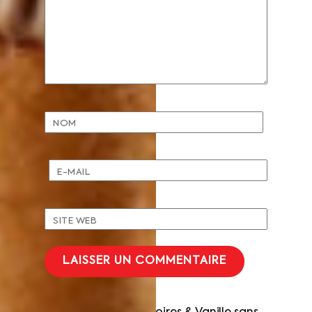
NOM
E-MAIL
SITE WEB