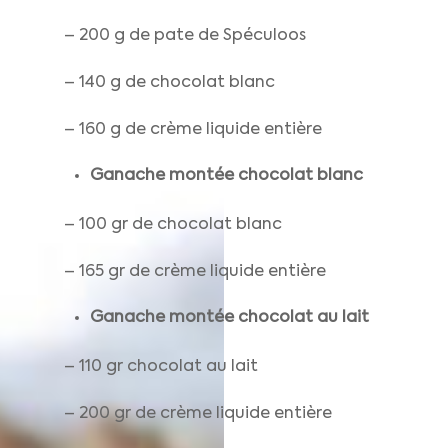
– 200 g de pate de Spéculoos
– 140 g de chocolat blanc
– 160 g de crème liquide entière
Ganache montée chocolat blanc
– 100 gr de chocolat blanc
– 165 gr de crème liquide entière
Ganache montée chocolat au lait
– 110 gr chocolat au lait
– 200 gr de crème liquide entière