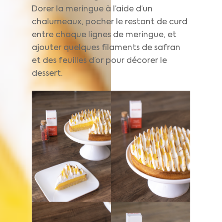
Dorer la meringue à l’aide d’un
chalumeaux, pocher le restant de curd
entre chaque lignes de meringue, et
ajouter quelques filaments de safran
et des feuilles d’or pour décorer le
dessert.