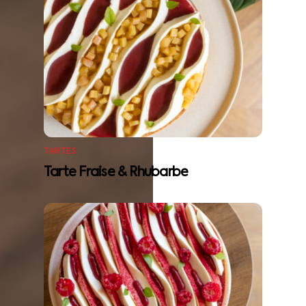
TARTES
Tarte Fraise & Rhubarbe