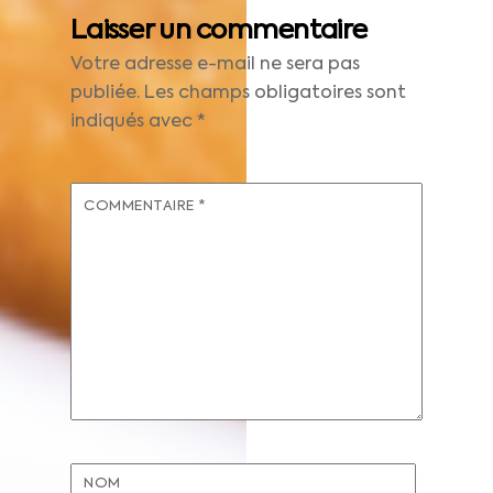
Laisser un commentaire
Votre adresse e-mail ne sera pas
publiée.
Les champs obligatoires sont
indiqués avec
*
COMMENTAIRE
*
NOM