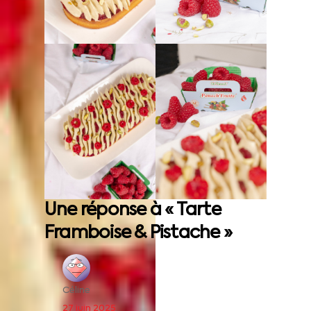
Une réponse à « Tarte
Framboise & Pistache »
Céline
27 juin 2025