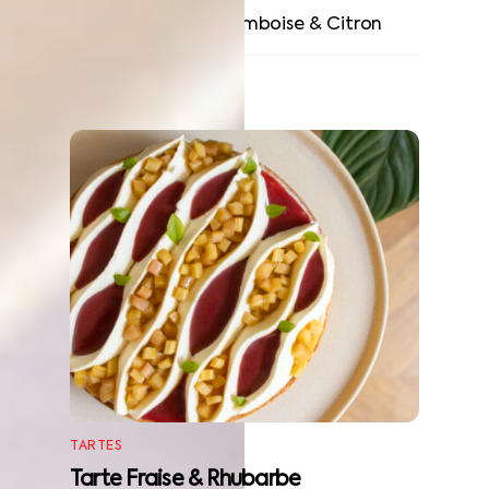
Sésame noir
Tarte Framboise & Citron
RELATED POSTS
TARTES
Tarte Fraise & Rhubarbe