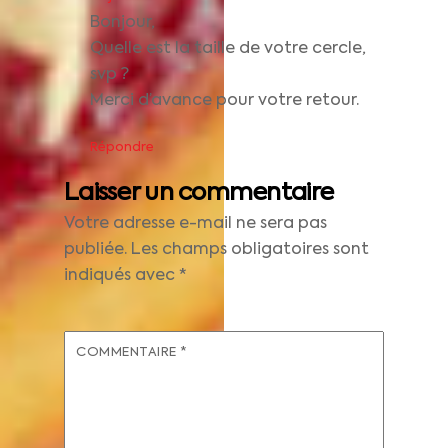
Bonjour,
Quelle est la taille de votre cercle,
svp ?
Merci d’avance pour votre retour.
Répondre
Laisser un commentaire
Votre adresse e-mail ne sera pas
publiée.
Les champs obligatoires sont
indiqués avec
*
COMMENTAIRE
*