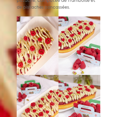
pistache, compotée de framboise et
de pistaches concassées.