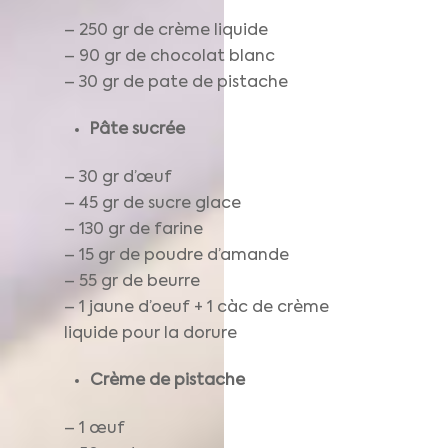
– 250 gr de crème liquide
– 90 gr de chocolat blanc
– 30 gr de pate de pistache
Pâte sucrée
– 30 gr d’œuf
– 45 gr de sucre glace
– 130 gr de farine
– 15 gr de poudre d’amande
– 55 gr de beurre
– 1 jaune d’oeuf + 1 càc de crème
liquide pour la dorure
Crème de pistache
– 1 œuf