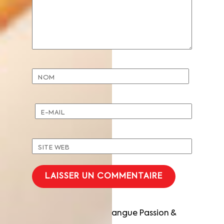
NOM
E-MAIL
SITE WEB
Saint-Honoré Mangue Passion &