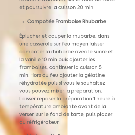
et poursuivre la cuisson 20 min.
Compotée Framboise Rhubarbe
Éplucher et couper la rhubarbe, dans
une casserole sur feu moyen laisser
compoter la rhubarbe avec le sucre et
la vanille 10 min puis ajouter les
framboises, continuer la cuisson 5
min. Hors du feu ajouter la gélatine
réhydratée puis si vous le souhaitez
vous pouvez mixer la préparation.
Laisser reposer la préparation 1 heure à
température ambiante avant de la
verser sur le fond de tarte, puis placer
au réfrigérateur.