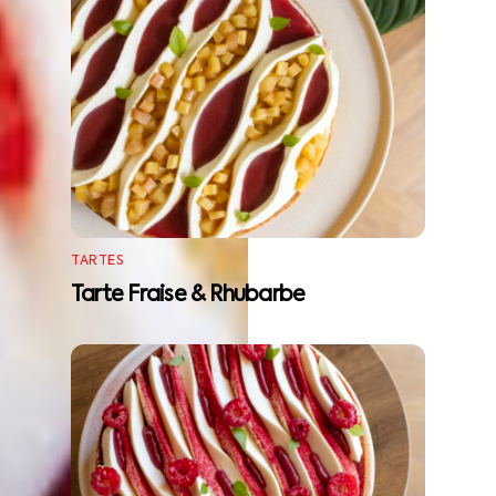
TARTES
Tarte Fraise & Rhubarbe