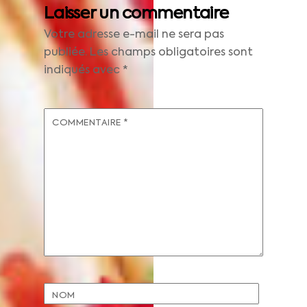
Laisser un commentaire
Votre adresse e-mail ne sera pas
publiée.
Les champs obligatoires sont
indiqués avec
*
COMMENTAIRE
*
NOM