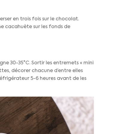
ser en trois fois sur le chocolat.
he cacahuète sur les fonds de
gne 30-35°C. Sortir les entremets « mini
ttes, décorer chacune d’entre elles
éfrigérateur 5-6 heures avant de les