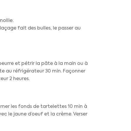
ollie.
laçage fait des bulles, le passer au
beurre et pétrir la pâte à la main ou à
âte au réfrigérateur 30 min. Façonner
eur 2 heures.
ner les fonds de tartelettes 10 min à
ec le jaune d’oeuf et la crème. Verser