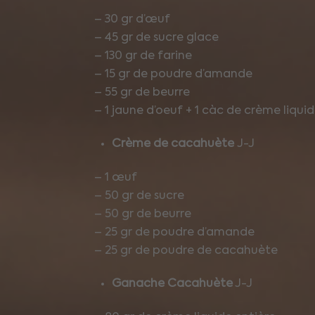
– 30 gr d’œuf
– 45 gr de sucre glace
– 130 gr de farine
– 15 gr de poudre d’amande
– 55 gr de beurre
– 1 jaune d’oeuf + 1 càc de crème liqui
Crème de cacahuète
J-J
– 1 œuf
– 50 gr de sucre
– 50 gr de beurre
– 25 gr de poudre d’amande
– 25 gr de poudre de cacahuète
Ganache Cacahuète
J-J