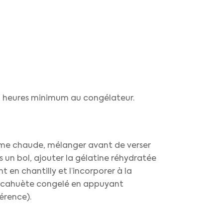
 4 heures minimum au congélateur.
crème chaude, mélanger avant de verser
s un bol, ajouter la gélatine réhydratée
 en chantilly et l’incorporer à la
 cacahuète congelé en appuyant
férence).