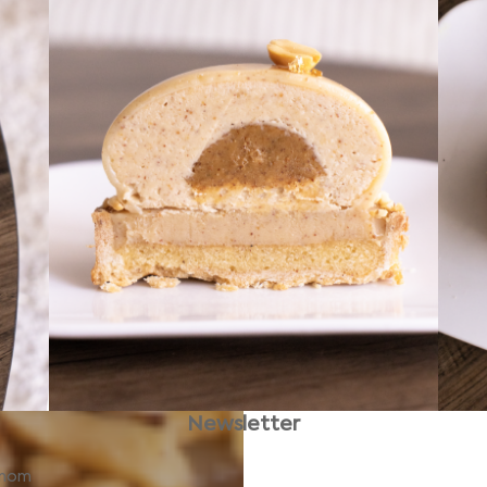
Newsletter
énom