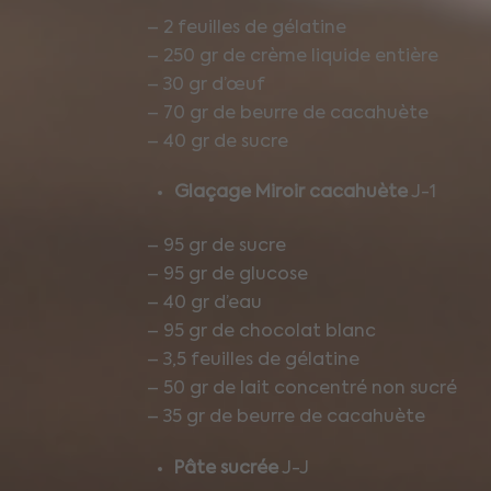
– 2 feuilles de gélatine
– 250 gr de crème liquide entière
– 30 gr d’œuf
– 70 gr de beurre de cacahuète
– 40 gr de sucre
Glaçage Miroir cacahuète
J-1
– 95 gr de sucre
– 95 gr de glucose
– 40 gr d’eau
– 95 gr de chocolat blanc
– 3,5 feuilles de gélatine
– 50 gr de lait concentré non sucré
– 35 gr de beurre de cacahuète
Pâte sucrée
J-J