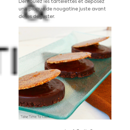
Démoulez les tartelettes et déposez
une plaque de nougatine juste avant
de les déguster.