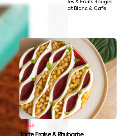
Tarte aux Myrtilles & Fruits Rouges
Entremet Chocolat Blanc & Café
RELATED POSTS
TARTES
Tarte Fraise & Rhubarbe