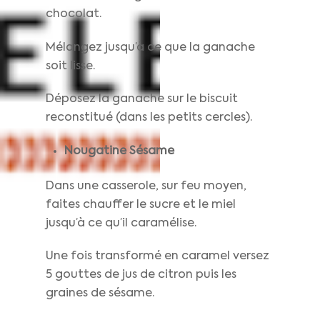
chocolat.
Mélangez jusqu’à ce que la ganache
soit lisse.
Déposez la ganache sur le biscuit
reconstitué (dans les petits cercles).
Nougatine Sésame
Dans une casserole, sur feu moyen,
faites chauffer le sucre et le miel
jusqu’à ce qu’il caramélise.
Une fois transformé en caramel versez
5 gouttes de jus de citron puis les
graines de sésame.