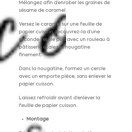
Mélangez afin d’enrober les graines de
sésame de caramel.
Versez le caramel sur une feuille de
papier cuisson, recouvrez-la d’une
seconde feuille puis avec un rouleau à
pâtisserie étalez la nougatine
finement.
Dans la nougatine, formez un cercle
avec un emporte pièce, sans enlever le
papier cuisson.
Laissez refroidir avant d’enlever la
feuille de papier cuisson.
Montage