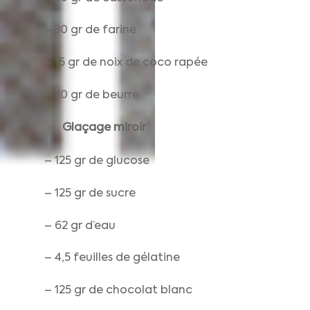
– 30 gr de farine
– 15 gr de noix de coco rapée
– 30 gr de beurre
Glaçage miroir
– 125 gr de glucose
– 125 gr de sucre
– 62 gr d’eau
– 4,5 feuilles de gélatine
– 125 gr de chocolat blanc