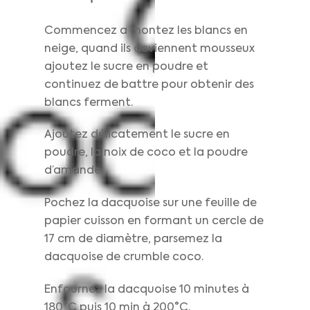
Commencez a montez les blancs en
neige, quand ils deviennent mousseux
ajoutez le sucre en poudre et
continuez de battre pour obtenir des
blancs ferment.
Ajoutez délicatement le sucre en
poudre, la noix de coco et la poudre
d’amande.
Pochez la dacquoise sur une feuille de
papier cuisson en formant un cercle de
17 cm de diamètre, parsemez la
dacquoise de crumble coco.
Enfournez la dacquoise 10 minutes à
180°C puis 10 min à 200°C.