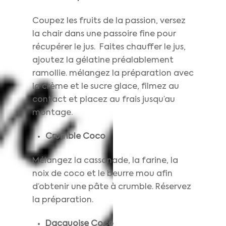
Coupez les fruits de la passion, versez
la chair dans une passoire fine pour
récupérer le jus. Faites chauffer le jus,
ajoutez la gélatine préalablement
ramollie. mélangez la préparation avec
la crème et le sucre glace, filmez au
contact et placez au frais jusqu’au
montage.
Crumble Coco
Mélangez la cassonade, la farine, la
noix de coco et le beurre mou afin
d’obtenir une pâte à crumble. Réservez
la préparation.
Dacquoise Coco