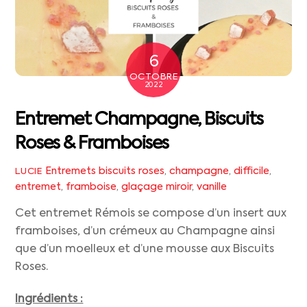
6
OCTOBRE
2022
Entremet Champagne, Biscuits
Roses & Framboises
Entremets
biscuits roses
,
champagne
,
difficile
,
LUCIE
entremet
,
framboise
,
glaçage miroir
,
vanille
Cet entremet Rémois se compose d’un insert aux
framboises, d’un crémeux au Champagne ainsi
que d’un moelleux et d’une mousse aux Biscuits
Roses.
Ingrédients :