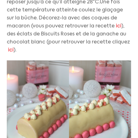
reposer jusqu’à ce qu’il atteigne 28°C.Une fois
cette température atteinte coulez le glaçage
sur la bûche. Décorez-la avec des coques de
macaron (vous pouvez retrouver la recette
ici
),
des éclats de Biscuits Roses et de la ganache au
chocolat blanc (pour retrouver la recette cliquez
ici
).