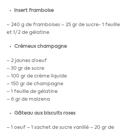
Insert framboise
– 240 g de framboises – 25 gr de sucre- 1 feuille
et 1/2 de gélatine
Crémeux champagne
– 2 jaunes d’oeuf
– 30 gr de sucre
– 100 gr de crème liquide
– 150 gr de champagne
– 1 feuille de gélatine
– 6 gr de maizena
Gâteau aux biscuits roses
– 1 oeuf – 1 sachet de sucre vanillé – 20 gr de