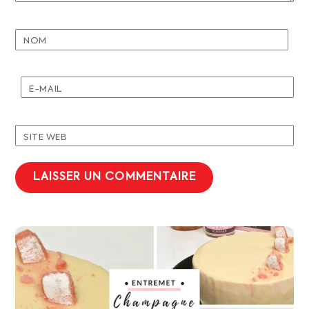
NOM
E-MAIL
SITE WEB