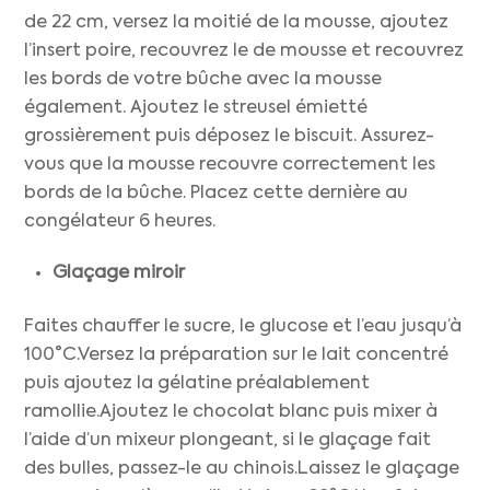
de 22 cm, versez la moitié de la mousse, ajoutez
l’insert poire, recouvrez le de mousse et recouvrez
les bords de votre bûche avec la mousse
également. Ajoutez le streusel émietté
grossièrement puis déposez le biscuit. Assurez-
vous que la mousse recouvre correctement les
bords de la bûche. Placez cette dernière au
congélateur 6 heures.
Glaçage miroir
Faites chauffer le sucre, le glucose et l’eau jusqu’à
100°C.Versez la préparation sur le lait concentré
puis ajoutez la gélatine préalablement
ramollie.Ajoutez le chocolat blanc puis mixer à
l’aide d’un mixeur plongeant, si le glaçage fait
des bulles, passez-le au chinois.Laissez le glaçage