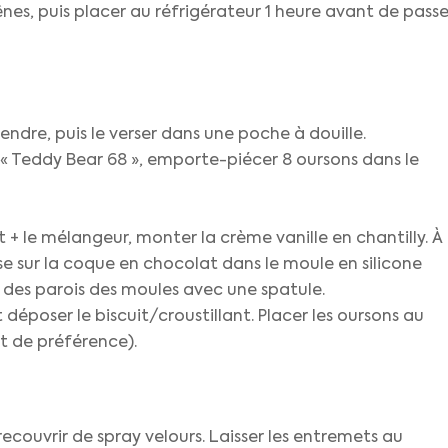
Gênes, puis placer au réfrigérateur 1 heure avant de passe
ndre, puis le verser dans une poche à douille.
t « Teddy Bear 68 », emporte-piécer 8 oursons dans le
+ le mélangeur, monter la crème vanille en chantilly. À
se sur la coque en chocolat dans le moule en silicone
g des parois des moules avec une spatule.
déposer le biscuit/croustillant. Placer les oursons au
t de préférence).
ecouvrir de spray velours. Laisser les entremets au