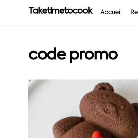
Skip
Taketimetocook
to
Accueil
Re
content
code promo