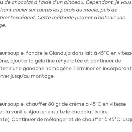
es de chocolat à l’aide d’un pinceau. Cependant, je vous
aisant couler sur toutes les parois du moule, puis de
retirer l’excédent. Cette méthode permet d’obtenir une
ge.
ur souple, fondre le Gianduja dans lait à 45°C en vitess
ne, ajouter la gélatine réhydratée et continuer de
btenir une ganache homogène. Terminer en incorporant
erver jusqu’au montage.
ur souple, chauffer 80 gr de crème à 45°C en vitesse
t la vanille. Ajouter ensuite le chocolat Ivoire
onte). Continuer de mélanger et de chauffer à 45°C jusq