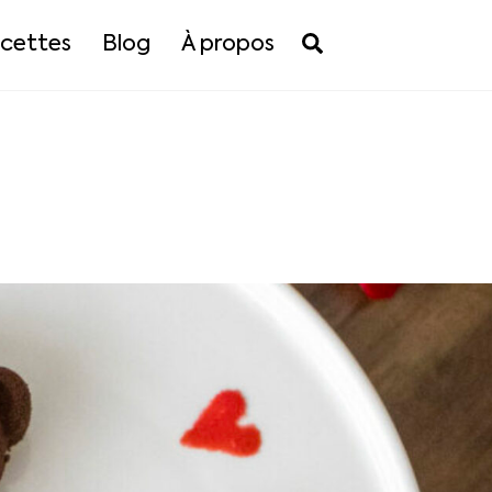
Search
cettes
Blog
À propos