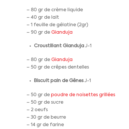
– 80 gr de crème liquide
– 40 gr de lait
– 1 feuille de gélatine (2gr)
– 90 gr de
Gianduja
Croustillant Gianduja
J-1
– 80 gr de
Gianduja
– 50 gr de crêpes dentelles
Biscuit pain de Gênes
J-1
– 50 gr de
poudre de noisettes grillées
– 50 gr de sucre
– 2 oeufs
– 30 gr de beurre
– 14 gr de farine