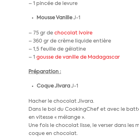
– 1 pincée de levure
Mousse Vanille
J-1
– 75 gr de
chocolat Ivoire
– 360 gr de crème liquide entière
– 1,5 feuille de gélatine
– 1
gousse de vanille de Madagascar
Préparation :
Coque Jivara
J-1
Hacher le chocolat Jivara.
Dans le bol du CookingChef et avec le batte
en vitesse « mélange ».
Une fois le chocolat lisse, le verser dans les
coque en chocolat.