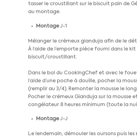
tasser le croustillant sur le biscuit pain de 
au montage.
Montage
J-1
Mélanger le crémeux gianduja afin de le déte
À l’aide de l’emporte pièce fourni dans le ki
biscuit/croustillant.
Dans le bol du CookingChef et avec le fouet 
l’aide d’une poche à douille, pocher la mous
(remplir au 3/4). Remonter la mousse le lon
Pocher le crémeux Gianduja sur la mousse et 
congélateur 8 heures minimum (toute la nui
Montage
J-J
Le lendemain, démouler les oursons puis les r