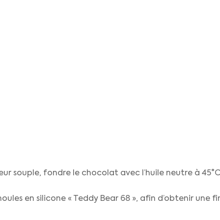
ur souple, fondre le chocolat avec l’huile neutre à 45°
 moules en silicone « Teddy Bear 68 », afin d’obtenir une fi