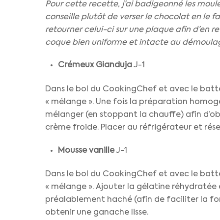
Pour cette recette, j’ai badigeonné les moul
conseille plutôt de verser le chocolat en le f
retourner celui-ci sur une plaque afin d’en 
coque bien uniforme et intacte au démoula
Crémeux Gianduja
J-1
Dans le bol du CookingChef et avec le batte
« mélange ». Une fois la préparation homogè
mélanger (en stoppant la chauffe) afin d’o
crème froide. Placer au réfrigérateur et rés
Mousse vanille
J-1
Dans le bol du CookingChef et avec le batte
« mélange ». Ajouter la gélatine réhydratée e
préalablement haché (afin de faciliter la f
obtenir une ganache lisse.