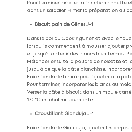
Pour terminer, arrêter la fonction chauffe e
dans un saladier. Filmer la préparation au c
Biscuit pain de Gênes
J-1
Dans le bol du CookingChef et avec le fouet
lorsqu’ils commencent à mousser ajouter pro
et jusqu’à obtenir des blancs bien fermes. Ré
Mélanger ensuite la poudre de noisette et la
jusqu’à ce que la pâte blanchisse. Incorporer
Faire fondre le beurre puis l’ajouter à la pâte
Pour terminer, incorporer les blancs au mél
Verser la pâte à biscuit dans un moule carr
170°C en chaleur tournante.
Croustillant Gianduja
J-1
Faire fondre le Gianduja, ajouter les crêpes