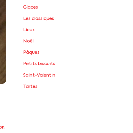
Glaces
Les classiques
Lieux
Noël
Pâques
Petits biscuits
Saint-Valentin
Tartes
on
,