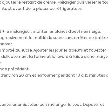
t ajouter le restant de crème. Mélanger puis verser le to
ontact avant de la placer au réfrigérateur.
 + le mélangeur, monter les blancs d’oeufs en neige,
gressivement la moitié du sucre sans arrêter de battre
server.
 moitié du sucre. Ajouter les jaunes d’oeufs et fouetter
 délicatement la farine et la levure à l’aide d’une marys
.
ange précédent.
é d’environ 20 cm et enfourner pendant 10 à 15 minutes 
 dentelles émiettées, puis mélanger le tout. Déposer et