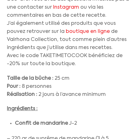
une contacter sur
Instagram
ou via les
commentaires en bas de cette recette.
J’ai également utilisé des produits que vous
pouvez retrouver sur la
boutique en ligne
de
Valrhona Collection, tout comme plein d’autres
ingrédients que j’utilise dans mes recettes.
Avec le code TAKETIMETOCOOK bénéficiez de
-20% sur toute la boutique.
Taille de la bûche :
25 cm
Pour :
8 personnes
Réalisation :
2 jours à l’avance minimum
Ingrédients :
Confit de mandarine
J-2
– 220 gr de suprême de mandarine (3 à 5