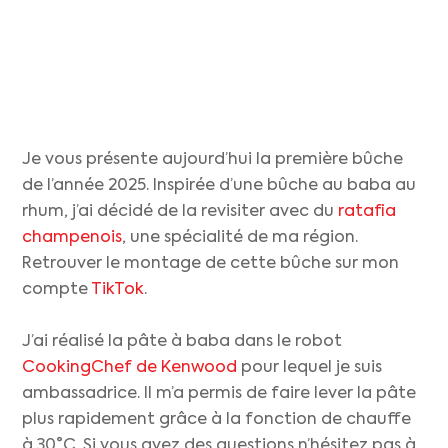
Je vous présente aujourd’hui la première bûche
de l’année 2025. Inspirée d’une bûche au baba au
rhum, j’ai décidé de la revisiter avec du
ratafia
champenois
, une spécialité de ma région.
Retrouver le montage de cette bûche sur mon
compte
TikTok
.
J’ai réalisé la pâte à baba dans le robot
CookingChef de
Kenwood
pour lequel je suis
ambassadrice. Il m’a permis de faire lever la pâte
plus rapidement grâce à la fonction de chauffe
à 30°C. Si vous avez des questions n’hésitez pas à