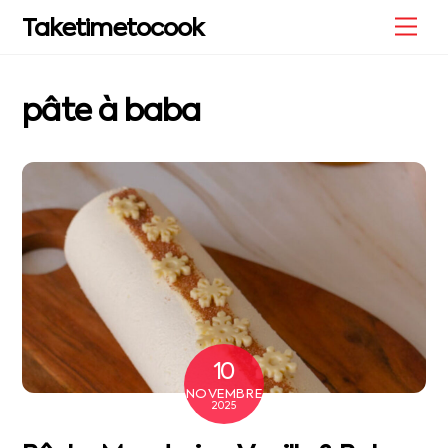
Skip
Me
Taketimetocook
to
content
pâte à baba
10
NOVEMBRE
2025