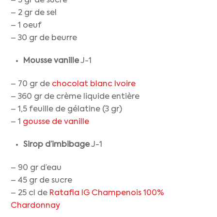
– 5 gr de sucre
– 2 gr de sel
– 1 oeuf
– 30 gr de beurre
Mousse vanille
J-1
– 70 gr de
chocolat blanc Ivoire
– 360 gr de crème liquide entière
– 1,5 feuille de gélatine (3 gr)
– 1
gousse de vanille
Sirop d’imbibage
J-1
– 90 gr d’eau
– 45 gr de sucre
– 25 cl de
Ratafia IG Champenois 100%
Chardonnay