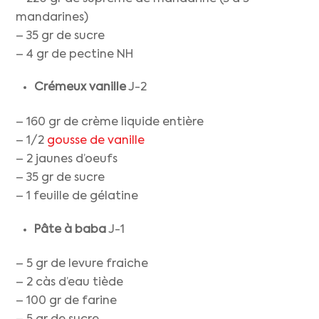
mandarines)
– 35 gr de sucre
– 4 gr de pectine NH
Crémeux vanille
J-2
– 160 gr de crème liquide entière
– 1/2
gousse de vanille
– 2 jaunes d’oeufs
– 35 gr de sucre
– 1 feuille de gélatine
Pâte à baba
J-1
– 5 gr de levure fraiche
– 2 càs d’eau tiède
– 100 gr de farine