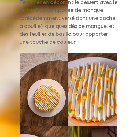
Terminer en décorant le dessert avec le
restant de compotée de mangue
(précédemment versé dans une poche
à douille), quelques dès de mangue, et
des feuilles de basilic pour apporter
une touche de couleur.