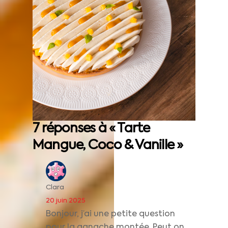
7 réponses à « Tarte
Mangue, Coco & Vanille »
Clara
20 juin 2025
Bonjour, j’ai une petite question
pour la ganache montée. Peut on