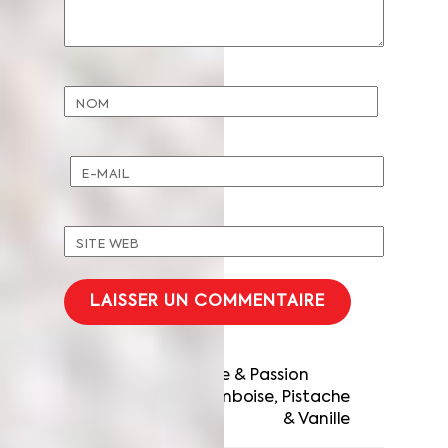
NOM
E-MAIL
SITE WEB
Tarte Framboise & Passion
Saint-Honoré Framboise, Pistache
& Vanille