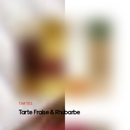
RELATED POSTS
TARTES
Tarte Fraise & Rhubarbe