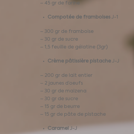
– 45 gr de farine
Compotée de framboises
J-1
– 300 gr de framboise
– 30 gr de sucre
– 1,5 feuille de gélatine (3gr)
Crème pâtissière pistache
J-J
– 200 gr de lait entier
– 2 jaunes d’oeufs
– 30 gr de maizena
– 30 gr de sucre
– 15 gr de beurre
– 15 gr de pâte de pistache
Caramel
J-J