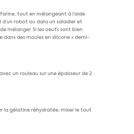
la farine, tout en mélangeant à l’aide
l d’un robot ou dans un saladier et
 de mélanger. Si les oeufs sont bien
âte dans des moules en silicone « demi-
r avec un rouleau sur une épaisseur de 2
r la gélatine réhydratée, mixer le tout