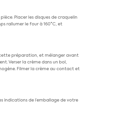
ièce. Placer les disques de craquelin
s rallumer le four à 160°C, et
ur cette préparation, et mélanger avant
ent. Verser la crème dans un bol,
omogène. Filmer la crème au contact et
es indications de l’emballage de votre