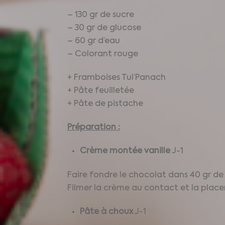
– 130 gr de sucre
– 30 gr de glucose
– 60 gr d’eau
– Colorant rouge
+ Framboises Tul’Panach
+ Pâte feuilletée
+ Pâte de pistache
Préparation :
Crème montée vanille
J-1
Faire fondre le chocolat dans 40 gr de 
Filmer la crème au contact et la placer
Pâte à choux
J-1