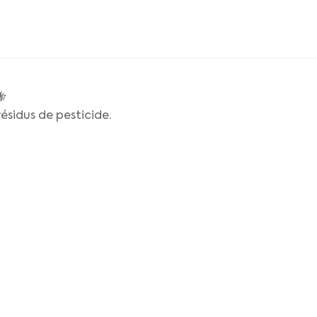
🐝
ésidus de pesticide.