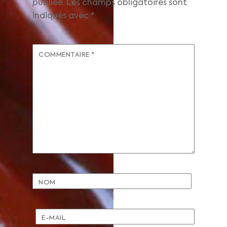
publiée.
Les champs obligatoires sont
indiqués avec
*
COMMENTAIRE
*
NOM
E-MAIL