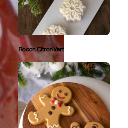
NOËL
Flocon Citron Vert