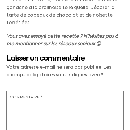
pocher sur la tarte, pocher ensuite la deuxième
ganache à la pralinoise telle quelle. Décorer la
tarte de copeaux de chocolat et de noisette
torréfiées.
Vous avez essayé cette recette ? N’hésitez pas à
me mentionner sur les réseaux sociaux 😉
Laisser un commentaire
Votre adresse e-mail ne sera pas publiée.
Les
champs obligatoires sont indiqués avec
*
COMMENTAIRE
*