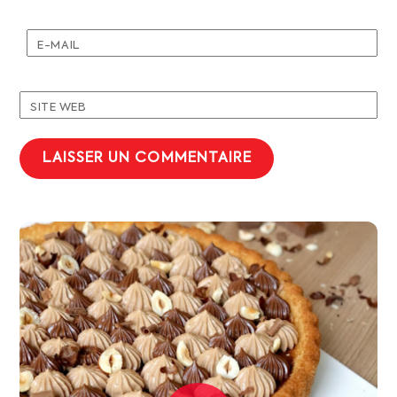
E-MAIL
SITE WEB