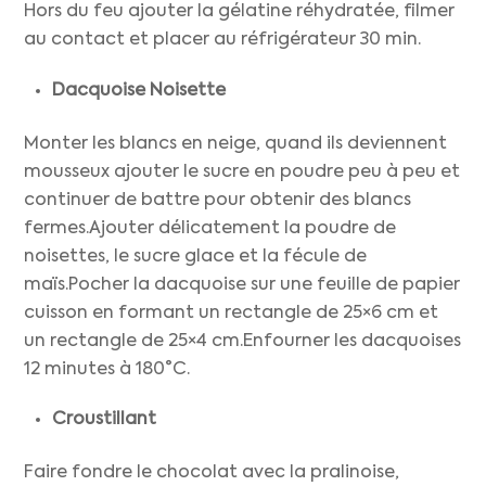
Hors du feu ajouter la gélatine réhydratée, filmer
au contact et placer au réfrigérateur 30 min.
Dacquoise Noisette
Monter les blancs en neige, quand ils deviennent
mousseux ajouter le sucre en poudre peu à peu et
continuer de battre pour obtenir des blancs
fermes.Ajouter délicatement la poudre de
noisettes, le sucre glace et la fécule de
maïs.Pocher la dacquoise sur une feuille de papier
cuisson en formant un rectangle de 25×6 cm et
un rectangle de 25×4 cm.Enfourner les dacquoises
12 minutes à 180°C.
Croustillant
Faire fondre le chocolat avec la pralinoise,