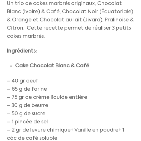
Un trio de cakes marbrés originaux, Chocolat
Blanc (Ivoire) & Café, Chocolat Noir (Équatoriale)
& Orange et Chocolat au lait (Jivara), Pralinoise &
Citron. Cette recette permet de réaliser 3 petits
cakes marbrés.
Ingrédients:
Cake Chocolat Blanc & Café
– 40 gr oeuf
– 65 g de farine
– 75 gr de crème liquide entière
– 30 g de beurre
– 50 g de sucre
– 1 pincée de sel
– 2 gr de levure chimique+ Vanille en poudre+ 1
càc de café soluble