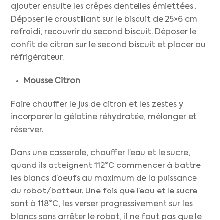
ajouter ensuite les crêpes dentelles émiettées .
Déposer le croustillant sur le biscuit de 25×6 cm
refroidi, recouvrir du second biscuit. Déposer le
confit de citron sur le second biscuit et placer au
réfrigérateur.
Mousse Citron
Faire chauffer le jus de citron et les zestes y
incorporer la gélatine réhydratée, mélanger et
réserver.
Dans une casserole, chauffer l’eau et le sucre,
quand ils atteignent 112°C commencer à battre
les blancs d’oeufs au maximum de la puissance
du robot/batteur. Une fois que l’eau et le sucre
sont à 118°C, les verser progressivement sur les
blancs sans arrêter le robot, il ne faut pas que le