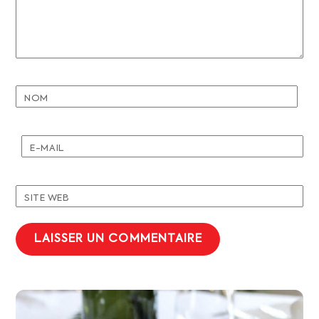
NOM
E-MAIL
SITE WEB