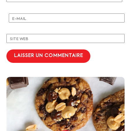
E-MAIL
SITE WEB