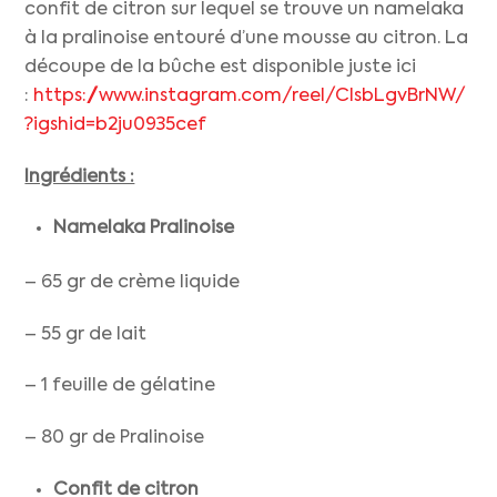
confit de citron sur lequel se trouve un namelaka
à la pralinoise entouré d’une mousse au citron. La
découpe de la bûche est disponible juste ici
:
https://www.instagram.com/reel/CIsbLgvBrNW/
?igshid=b2ju0935cef
Ingrédients :
Namelaka Pralinoise
– 65 gr de crème liquide
– 55 gr de lait
– 1 feuille de gélatine
– 80 gr de Pralinoise
Confit de citron