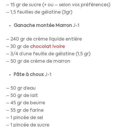
– 15 gr de sucre (+ ou – selon vos préférences)
– 1,5 feuilles de gélatine (3gr)
Ganache montée Marron
J-1
– 240 gr de crème liquide entière
– 30 gr de
chocolat Ivoire
– 3/4 d’une feuille de gélatine (1,5 gr)
– 50 gr de crème de marron
Pâte à choux
J-1
– 50 gr d’eau
– 50 gr de lait
– 45 gr de beurre
– 55 gr de farine
– 1 pincée de sel
– 1 pincée de sucre