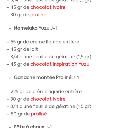
– 3/4 d’une feuille de gélatine (1,5 gr)
– 45 gr de
chocolat Ivoire
– 30 gr de
praliné
Namelaka Yuzu
J-1
– 55 gr de crème liquide entière
– 45 gr de lait
– 3/4 d’une feuille de gélatine (1,5 gr)
– 45 gr de
chocolat Inspiration Yuzu
Ganache montée Praliné
J-1
– 225 gr de crème liquide entière
– 30 gr de
chocolat Ivoire
– 3/4 d’une feuille de gélatine (1,5 gr)
– 60 gr de
praliné
Pâte à choux
J-1