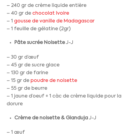
– 240 gr de crème liquide entière
– 40 gr de
chocolat Ivoire
– 1
gousse de vanille de Madagascar
– 1 feuille de gélatine (2gr)
Pâte sucrée
Noisette
J-J
– 30 gr d’œuf
– 45 gr de sucre glace
– 130 gr de farine
– 15 gr de
poudre de noisette
– 55 gr de beurre
– 1 jaune d’oeuf + 1 càc de crème liquide pour la
dorure
Crème de noisette
& Gianduja
J-J
– 1 œuf