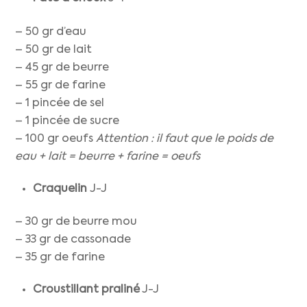
– 50 gr d’eau
– 50 gr de lait
– 45 gr de beurre
– 55 gr de farine
– 1 pincée de sel
– 1 pincée de sucre
– 100 gr oeufs
Attention : il faut que le poids de
eau + lait = beurre + farine = oeufs
Craquelin
J-J
– 30 gr de beurre mou
– 33 gr de cassonade
– 35 gr de farine
Croustillant praliné
J-J