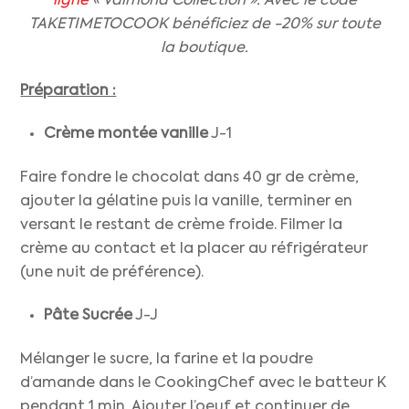
ligne
« Valrhona Collection ». Avec le code
TAKETIMETOCOOK bénéficiez de -20% sur toute
la boutique.
Préparation :
Crème montée vanille
J-1
Faire fondre le chocolat dans 40 gr de crème,
ajouter la gélatine puis la vanille, terminer en
versant le restant de crème froide. Filmer la
crème au contact et la placer au réfrigérateur
(une nuit de préférence).
Pâte Sucrée
J-J
Mélanger le sucre, la farine et la poudre
d’amande dans le CookingChef avec le batteur K
pendant 1 min. Ajouter l’oeuf et continuer de