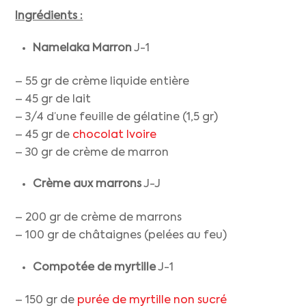
Ingrédients :
Namelaka Marron
J-1
– 55 gr de crème liquide entière
– 45 gr de lait
– 3/4 d’une feuille de gélatine (1,5 gr)
– 45 gr de
chocolat Ivoire
– 30 gr de crème de marron
Crème aux marrons
J-J
– 200 gr de crème de marrons
– 100 gr de châtaignes (pelées au feu)
Compotée de
myrtille
J-1
– 150 gr de
purée de myrtille non sucré