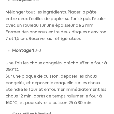
Craquelin
J-J
Mélanger tout les ingrédients. Placer la pâte
entre deux feuilles de papier sulfurisé puis l’étaler
avec un rouleau sur une épaisseur de 2 mm.
Former des anneaux entre deux disques d’environ
7 et 1,5 cm. Réserver au réfrigérateur.
Montage
1
J-J
Une fois les choux congelés, préchauffer le four à
250°C.
Sur une plaque de cuisson, déposer les choux
congelés, et déposer le craquelin sur les choux.
Éteindre le four et enfourner immédiatement les
choux 12 min, après ce temps rallumer le four à
160°C, et poursuivre la cuisson 25 à 30 min.