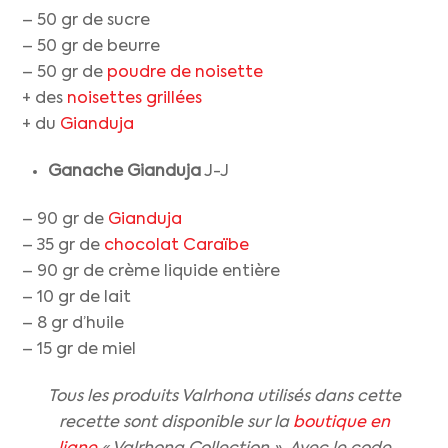
– 50 gr de sucre
– 50 gr de beurre
– 50 gr de
poudre de noisette
+ des
noisettes grillées
+ du
Gianduja
Ganache Gianduja
J-J
– 90 gr de
Gianduja
– 35 gr de
chocolat Caraïbe
– 90 gr de crème liquide entière
– 10 gr de lait
– 8 gr d’huile
– 15 gr de miel
Tous les produits Valrhona utilisés dans cette
recette sont disponible sur la
boutique en