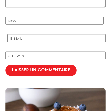
NOM
E-MAIL
SITE WEB