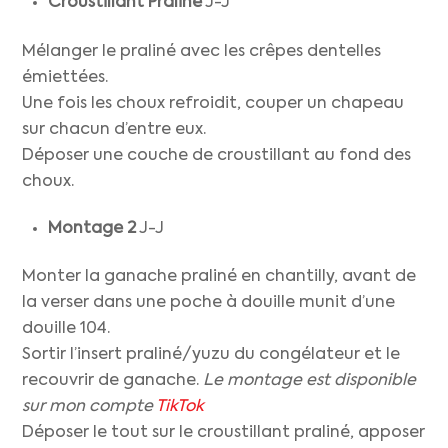
Croustillant Praliné
J-J
Mélanger le praliné avec les crêpes dentelles
émiettées.
Une fois les choux refroidit, couper un chapeau
sur chacun d’entre eux.
Déposer une couche de croustillant au fond des
choux.
Montage
2
J-J
Monter la ganache praliné en chantilly, avant de
la verser dans une poche à douille munit d’une
douille 104.
Sortir l’insert praliné/yuzu du congélateur et le
recouvrir de ganache.
Le montage est disponible
sur mon compte
TikTok
Déposer le tout sur le croustillant praliné, apposer