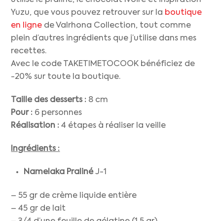
utilisé le praliné, le chocolat Ivoire et inspiration
Yuzu, que vous pouvez retrouver sur la
boutique
en ligne
de Valrhona Collection, tout comme
plein d’autres ingrédients que j’utilise dans mes
recettes.
Avec le code TAKETIMETOCOOK bénéficiez de
-20% sur toute la boutique.
Taille des desserts :
8 cm
Pour :
6 personnes
Réalisation :
4 étapes à réaliser la veille
Ingrédients :
Namelaka Praliné
J-1
– 55 gr de crème liquide entière
– 45 gr de lait