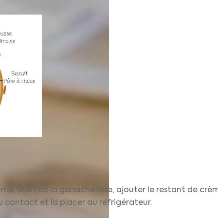
me, une fois la ganache lisse, ajouter le restant de crèm
 contact et la placer au réfrigérateur.