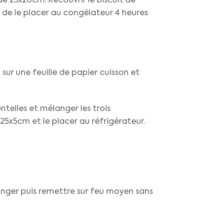
 de 25x20cm. Recouvrir le biscuit de
t de le placer au congélateur 4 heures
 sur une feuille de papier cuisson et
entelles et mélanger les trois
 25x5cm et le placer au réfrigérateur.
élanger puis remettre sur feu moyen sans