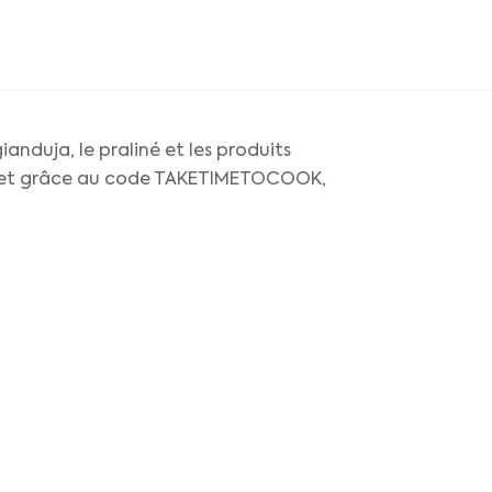
anduja, le praliné et les produits
, et grâce au code TAKETIMETOCOOK,