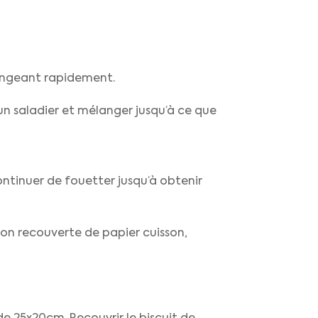
langeant rapidement.
un saladier et mélanger jusqu’à ce que
ontinuer de fouetter jusqu’à obtenir
son recouverte de papier cuisson,