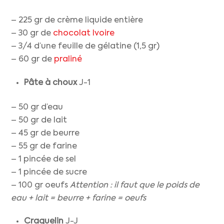
– 225 gr de crème liquide entière
– 30 gr de
chocolat Ivoire
– 3/4 d’une feuille de gélatine (1,5 gr)
– 60 gr de
praliné
Pâte à choux
J-1
– 50 gr d’eau
– 50 gr de lait
– 45 gr de beurre
– 55 gr de farine
– 1 pincée de sel
– 1 pincée de sucre
– 100 gr oeufs
Attention : il faut que le poids de
eau + lait = beurre + farine = oeufs
Craquelin
J-J