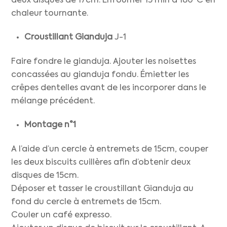
deux disques de 17cm. Enfourner 15 min à 180°C en
chaleur tournante.
Croustillant Gianduja
J-1
Faire fondre le gianduja. Ajouter les noisettes
concassées au gianduja fondu. Émietter les
crêpes dentelles avant de les incorporer dans le
mélange précédent.
Montage n°1
A l’aide d’un cercle à entremets de 15cm, couper
les deux biscuits cuillères afin d’obtenir deux
disques de 15cm.
Déposer et tasser le croustillant Gianduja au
fond du cercle à entremets de 15cm.
Couler un café expresso.