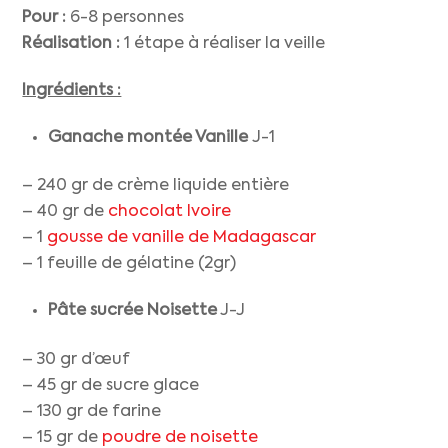
Pour :
6-8 personnes
Réalisation :
1 étape à réaliser la veille
Ingrédients :
Ganache montée Vanille
J-1
– 240 gr de crème liquide entière
– 40 gr de
chocolat Ivoire
– 1
gousse de vanille de Madagascar
– 1 feuille de gélatine (2gr)
Pâte sucrée
Noisette
J-J
– 30 gr d’œuf
– 45 gr de sucre glace
– 130 gr de farine
– 15 gr de
poudre de noisette