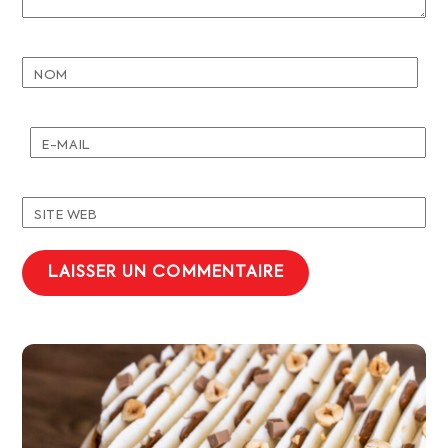
NOM
E-MAIL
SITE WEB