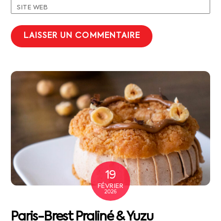
SITE WEB
19
FÉVRIER
2026
Paris-Brest Praliné & Yuzu