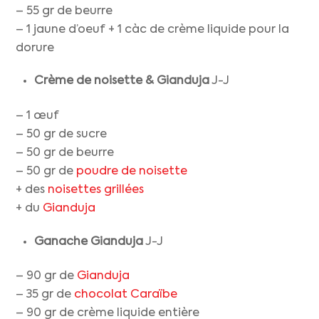
– 55 gr de beurre
– 1 jaune d’oeuf + 1 càc de crème liquide pour la
dorure
Crème de noisette
& Gianduja
J-J
– 1 œuf
– 50 gr de sucre
– 50 gr de beurre
– 50 gr de
poudre de noisette
+ des
noisettes grillées
+ du
Gianduja
Ganache Gianduja
J-J
– 90 gr de
Gianduja
– 35 gr de
chocolat Caraïbe
– 90 gr de crème liquide entière