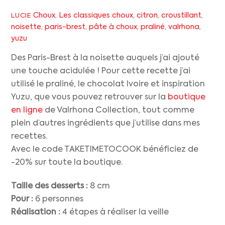
Choux
,
Les classiques
choux
,
citron
,
croustillant
,
LUCIE
noisette
,
paris-brest
,
pâte à choux
,
praliné
,
valrhona
,
yuzu
Des Paris-Brest à la noisette auquels j’ai ajouté
une touche acidulée ! Pour cette recette j’ai
utilisé le praliné, le chocolat Ivoire et inspiration
Yuzu, que vous pouvez retrouver sur la
boutique
en ligne
de Valrhona Collection, tout comme
plein d’autres ingrédients que j’utilise dans mes
recettes.
Avec le code TAKETIMETOCOOK bénéficiez de
-20% sur toute la boutique.
Taille des desserts :
8 cm
Pour :
6 personnes
Réalisation :
4 étapes à réaliser la veille