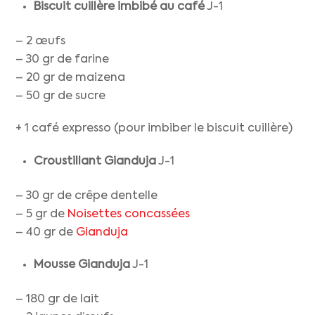
Biscuit cuillère imbibé au café
J-1
– 2 œufs
– 30 gr de farine
– 20 gr de maizena
– 50 gr de sucre
+ 1 café expresso (pour imbiber le biscuit cuillère)
Croustillant Gianduja
J-1
– 30 gr de crêpe dentelle
– 5 gr de
Noisettes concassées
– 40 gr de
Gianduja
Mousse Gianduja
J-1
– 180 gr de lait