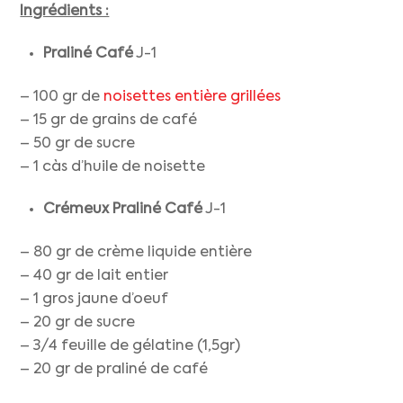
Ingrédients :
Praliné Café
J-1
– 100 gr de
noisettes entière grillées
– 15 gr de grains de café
– 50 gr de sucre
– 1 càs d’huile de noisette
Crémeux Praliné Café
J-1
– 80 gr de crème liquide entière
– 40 gr de lait entier
– 1 gros jaune d’oeuf
– 20 gr de sucre
– 3/4 feuille de gélatine (1,5gr)
– 20 gr de praliné de café