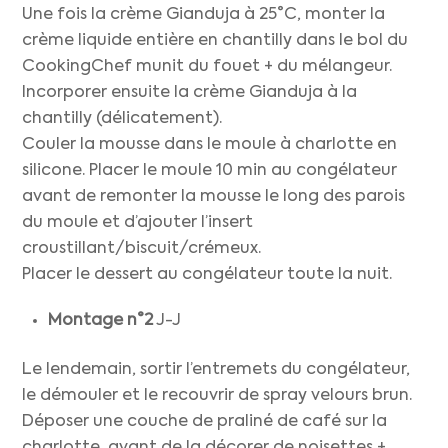
Une fois la crème Gianduja à 25°C, monter la
crème liquide entière en chantilly dans le bol du
CookingChef munit du fouet + du mélangeur.
Incorporer ensuite la crème Gianduja à la
chantilly (délicatement).
Couler la mousse dans le moule à charlotte en
silicone. Placer le moule 10 min au congélateur
avant de remonter la mousse le long des parois
du moule et d’ajouter l’insert
croustillant/biscuit/crémeux.
Placer le dessert au congélateur toute la nuit.
Montage n°2
J-J
Le lendemain, sortir l’entremets du congélateur,
le démouler et le recouvrir de spray velours brun.
Déposer une couche de praliné de café sur la
charlotte, avant de la décorer de noisettes +