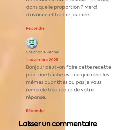
dans quelle proportion ? Merci
d’avance et bonne journée.
Répondre
Stephanie Kennel
1 novembre 2025
Bonjour peut-on faire cette recette
pour une bûche est-ce que c’est les
mêmes quantités ou pas je vous
remercie beaucoup de votre
réponse.
Répondre
Laisser un commentaire