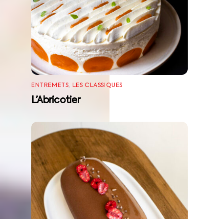
ENTREMETS
,
LES CLASSIQUES
L’Abricotier