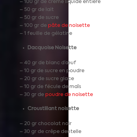
– 100 gr de crème liquide entière
– 50 gr de lait
– 50 gr de sucre
– 100 gr de
pâte de noisette
– 1 feuille de gélatine
Dacquoise Noisette
– 40 gr de blanc d’œuf
– 10 gr de sucre en poudre
– 20 gr de sucre glace
– 10 gr de fécule de maïs
– 30 gr de
poudre de noisette
Croustillant noisette
– 20 gr chocolat noir
– 30 gr de crêpe dentelle