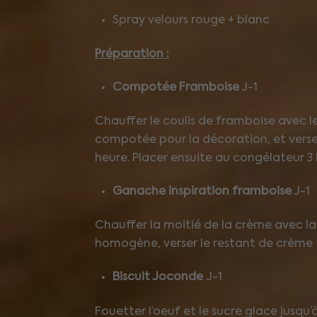
Spray velours rouge + blanc
Préparation :
Compotée Framboise
J-1
Chauffer le coulis de framboise avec le
compotée pour la décoration, et verser 
heure. Placer ensuite au congélateur 3 
Ganache inspiration framboise
J-1
Chauffer la moitié de la crème avec la
homogène, verser le restant de crème f
Biscuit Joconde
J-1
Fouetter l’oeuf et le sucre glace jusqu