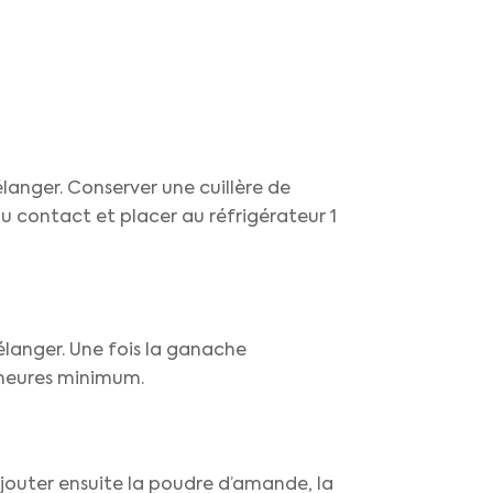
langer. Conserver une cuillère de
au contact et placer au réfrigérateur 1
élanger. Une fois la ganache
 heures minimum.
 Ajouter ensuite la poudre d’amande, la