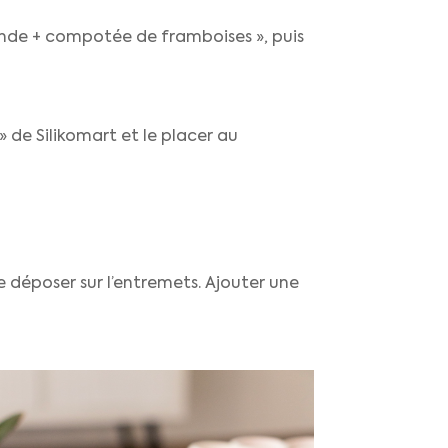
conde + compotée de framboises », puis
» de Silikomart et le placer au
 déposer sur l’entremets. Ajouter une