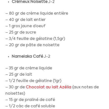
Crémeux Noisette
J-2
– 80 gr de crème liquide entière
– 40 gr de lait entier
– 1 gros jaune d’oeuf
– 25 gr de sucre
– 3/4 feuille de gélatine (1,5gr)
– 20 gr de pâte de noisette
Namelaka Café
J-2
– 35 gr de crème liquide
– 25 gr de lait
– 1/2 feuille de gélatine (1gr)
– 30 gr de
Chocolat au lait Azélia
(aux notes de
noisettes)
– 15 gr de praliné de café
– 1/2 càc de café soluble