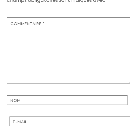
champs obligatoires sont indiqués avec
*
COMMENTAIRE
*
NOM
E-MAIL