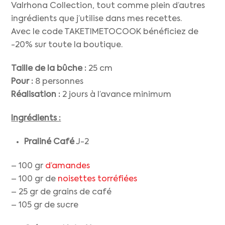
Valrhona Collection, tout comme plein d’autres
ingrédients que j’utilise dans mes recettes.
Avec le code TAKETIMETOCOOK bénéficiez de
-20% sur toute la boutique.
Taille de la bûche :
25 cm
Pour :
8 personnes
Réalisation :
2 jours à l’avance minimum
Ingrédients :
Praliné Café
J-2
– 100 gr
d’amandes
– 100 gr de
noisettes torréfiées
– 25 gr de grains de café
– 105 gr de sucre