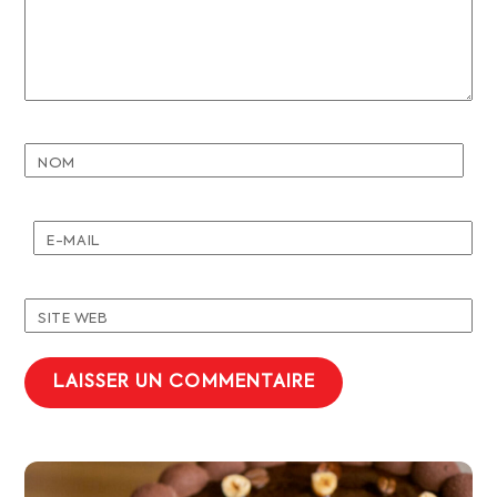
NOM
E-MAIL
SITE WEB