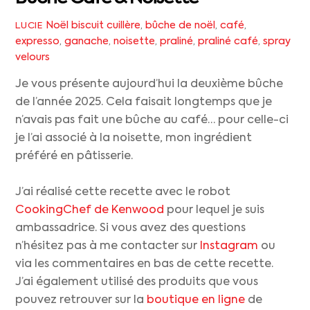
Noël
biscuit cuillère
,
bûche de noël
,
café
,
LUCIE
expresso
,
ganache
,
noisette
,
praliné
,
praliné café
,
spray
velours
Je vous présente aujourd’hui la deuxième bûche
de l’année 2025. Cela faisait longtemps que je
n’avais pas fait une bûche au café… pour celle-ci
je l’ai associé à la noisette, mon ingrédient
préféré en pâtisserie.
J’ai réalisé cette recette avec le robot
CookingChef de Kenwood
pour lequel je suis
ambassadrice. Si vous avez des questions
n’hésitez pas à me contacter sur
Instagram
ou
via les commentaires en bas de cette recette.
J’ai également utilisé des produits que vous
pouvez retrouver sur la
boutique en ligne
de