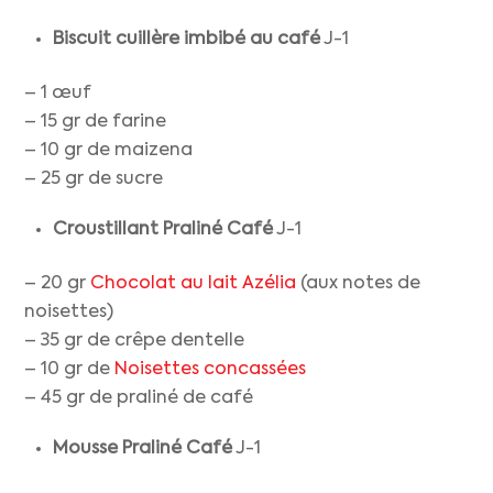
Biscuit cuillère imbibé au café
J-1
– 1 œuf
– 15 gr de farine
– 10 gr de maizena
– 25 gr de sucre
Croustillant Praliné Café
J-1
– 20 gr
Chocolat au lait Azélia
(aux notes de
noisettes)
– 35 gr de crêpe dentelle
– 10 gr de
Noisettes concassées
– 45 gr de praliné de café
Mousse
Praliné Café
J-1