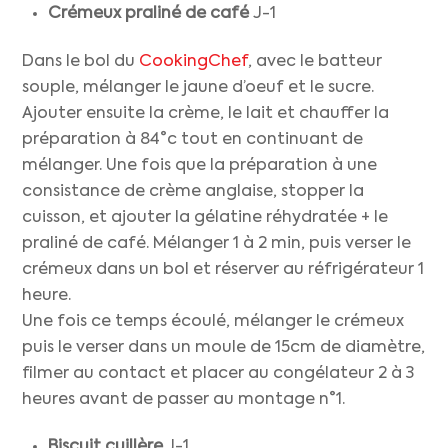
Crémeux praliné de café
J-1
Dans le bol du
CookingChef
, avec le batteur
souple, mélanger le jaune d’oeuf et le sucre.
Ajouter ensuite la crème, le lait et chauffer la
préparation à 84°c tout en continuant de
mélanger. Une fois que la préparation à une
consistance de crème anglaise, stopper la
cuisson, et ajouter la gélatine réhydratée + le
praliné de café. Mélanger 1 à 2 min, puis verser le
crémeux dans un bol et réserver au réfrigérateur 1
heure.
Une fois ce temps écoulé, mélanger le crémeux
puis le verser dans un moule de 15cm de diamètre,
filmer au contact et placer au congélateur 2 à 3
heures avant de passer au montage n°1.
Biscuit cuillère
J-1