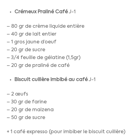
Crémeux Praliné Café
J-1
– 80 gr de crème liquide entière
– 40 gr de lait entier
– 1 gros jaune d’oeuf
– 20 gr de sucre
– 3/4 feuille de gélatine (1,5gr)
– 20 gr de praliné de café
Biscuit cuillère imbibé au café
J-1
– 2 œufs
– 30 gr de farine
– 20 gr de maizena
– 50 gr de sucre
+ 1 café expresso (pour imbiber le biscuit cuillère)