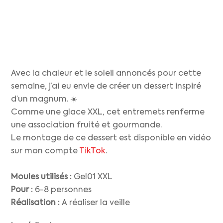
Avec la chaleur et le soleil annoncés pour cette
semaine, j’ai eu envie de créer un dessert inspiré
d’un magnum. ☀️
Comme une glace XXL, cet entremets renferme
une association fruité et gourmande.
Le montage de ce dessert est disponible en vidéo
sur mon compte
TikTok
.
Moules utilisés :
Gel01 XXL
Pour :
6-8 personnes
Réalisation :
A réaliser la veille