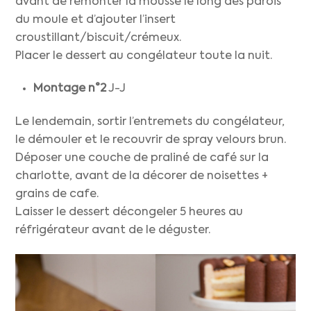
avant de remonter la mousse le long des parois
du moule et d’ajouter l’insert
croustillant/biscuit/crémeux.
Placer le dessert au congélateur toute la nuit.
Montage n°2
J-J
Le lendemain, sortir l’entremets du congélateur,
le démouler et le recouvrir de spray velours brun.
Déposer une couche de praliné de café sur la
charlotte, avant de la décorer de noisettes +
grains de cafe.
Laisser le dessert décongeler 5 heures au
réfrigérateur avant de le déguster.