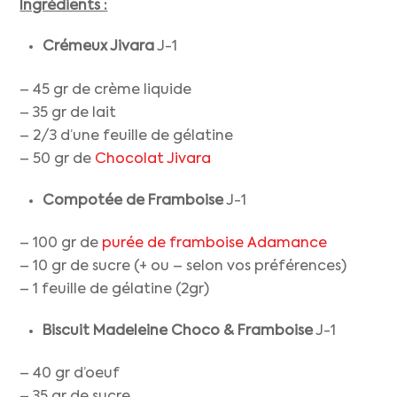
Ingrédients :
Crémeux Jivara
J-1
– 45 gr de crème liquide
– 35 gr de lait
– 2/3 d’une feuille de gélatine
– 50 gr de
Chocolat Jivara
Compotée de Framboise
J-1
– 100 gr de
purée de framboise Adamance
– 10 gr de sucre (+ ou – selon vos préférences)
– 1 feuille de gélatine (2gr)
Biscuit Madeleine Choco & Framboise
J-1
– 40 gr d’oeuf