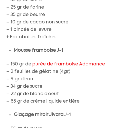
– 35 gr de sucre
– 25 gr de farine
– 35 gr de beurre
– 10 gr de cacao non sucré
– 1 pincée de levure
+ Framboises fraîches
Mousse framboise
J-1
– 150 gr de
purée de framboise Adamance
– 2 feuilles de gélatine (4gr)
– 9 gr d’eau
– 34 gr de sucre
– 22 gr de blanc d’oeuf
– 65 gr de crème liquide entière
Glaçage miroir Jivara
J-1