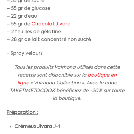
– 55 gr de sucre
– 55 gr de glucose
– 22 gr d’eau
– 55 gr de
Chocolat Jivara
– 2 feuilles de gélatine
– 28 gr de lait concentré non sucré
+ Spray velours
Tous les produits Valrhona utilisés dans cette
recette sont disponible sur la
boutique en
ligne
« Valrhona Collection ». Avec le code
TAKETIMETOCOOK bénéficiez de -20% sur toute
la boutique.
Préparation :
Crémeux Jivara
J-1