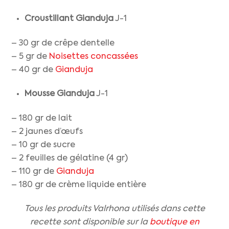
Croustillant Gianduja
J-1
– 30 gr de crêpe dentelle
– 5 gr de
Noisettes concassées
– 40 gr de
Gianduja
Mousse Gianduja
J-1
– 180 gr de lait
– 2 jaunes d’œufs
– 10 gr de sucre
– 2 feuilles de gélatine (4 gr)
– 110 gr de
Gianduja
– 180 gr de crème liquide entière
Tous les produits Valrhona utilisés dans cette
recette sont disponible sur la
boutique en