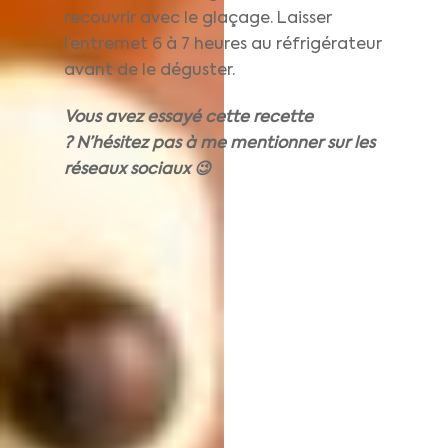
recouvrir avec le glaçage. Laisser
l’entremet 6 à 7 heures au réfrigérateur
avant de le déguster.
Vous avez essayé cette recette
? N’hésitez pas à me mentionner sur les
réseaux sociaux 😉