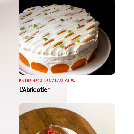
ENTREMETS
,
LES CLASSIQUES
L’Abricotier