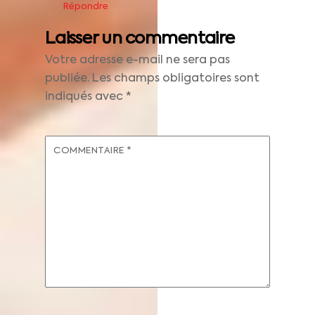
Répondre
Laisser un commentaire
Votre adresse e-mail ne sera pas
publiée.
Les champs obligatoires sont
indiqués avec
*
COMMENTAIRE
*