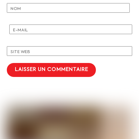
NOM
E-MAIL
SITE WEB