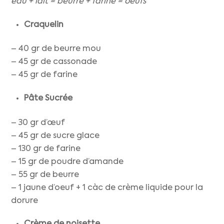
eau + lait = beurre + farine = oeufs
Craquelin
– 40 gr de beurre mou
– 45 gr de cassonade
– 45 gr de farine
Pâte Sucrée
– 30 gr d’œuf
– 45 gr de sucre glace
– 130 gr de farine
– 15 gr de poudre d’amande
– 55 gr de beurre
– 1 jaune d’oeuf + 1 càc de crème liquide pour la
dorure