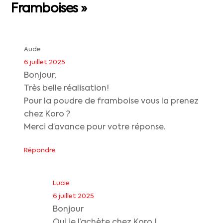
Framboises »
Aude
6 juillet 2025
Bonjour,
Très belle réalisation!
Pour la poudre de framboise vous la prenez
chez Koro ?
Merci d’avance pour votre réponse.
Répondre
Lucie
6 juillet 2025
Bonjour
Oui je l’achète chez Koro !