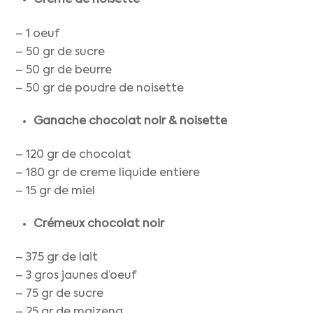
Crème
de noisette
– 1 oeuf
– 50 gr de sucre
– 50 gr de beurre
– 50 gr de poudre de noisette
Ganache chocolat
noir
& noisette
– 120 gr de chocolat
– 180 gr de creme liquide entiere
– 15 gr de miel
Crémeux chocolat
noir
– 375 gr de lait
– 3 gros jaunes d’oeuf
– 75 gr de sucre
– 25 gr de maizena