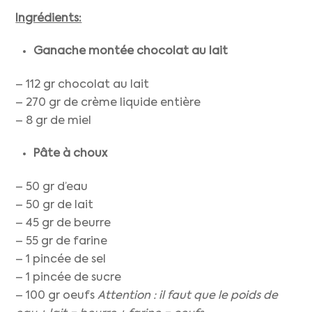
Ingrédients:
Ganache montée chocolat au lait
– 112 gr chocolat au lait
– 270 gr de crème liquide entière
– 8 gr de miel
Pâte à choux
– 50 gr d’eau
– 50 gr de lait
– 45 gr de beurre
– 55 gr de farine
– 1 pincée de sel
– 1 pincée de sucre
– 100 gr oeufs
Attention : il faut que le poids de