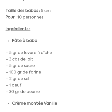
Taille des babas :
5 cm
Pour :
10 personnes
Ingrédients :
Pâte à baba
– 5 gr de levure fraîche
– 3 càs de lait
– 5 gr de sucre
– 100 gr de farine
– 2 gr de sel
– 1 oeuf
– 30 gr de beurre
Crème montée Vanille