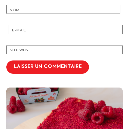
NOM
E-MAIL
SITE WEB