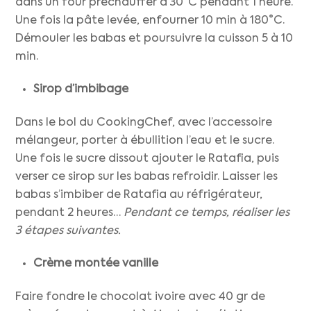
dans un four préchauffer à 30°C pendant 1 heure.
Une fois la pâte levée, enfourner 10 min à 180°C.
Démouler les babas et poursuivre la cuisson 5 à 10
min.
Sirop d’imbibage
Dans le bol du CookingChef, avec l’accessoire
mélangeur, porter à ébullition l’eau et le sucre.
Une fois le sucre dissout ajouter le Ratafia, puis
verser ce sirop sur les babas refroidir. Laisser les
babas s’imbiber de Ratafia au réfrigérateur,
pendant 2 heures…
Pendant ce temps, réaliser les
3 étapes suivantes.
Crème montée vanille
Faire fondre le chocolat ivoire avec 40 gr de