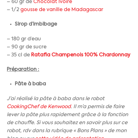
– 60 gr de
Chocolat Ivoire
– 1/2
gousse de vanille de Madagascar
Sirop d’imbibage
– 180 gr d’eau
– 90 gr de sucre
– 35 cl de
Ratafia Champenois 100% Chardonnay
Préparation :
Pâte à baba
J’ai réalisé la pâte à baba dans le robot
CookingChef de
Kenwood
. Il m’a permis de faire
lever la pâte plus rapidement grâce à la fonction
de chauffe. Si vous souhaitez en savoir plus sur ce
robot, rdv dans la rubrique « Bons Plans » de mon