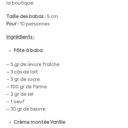
la boutique.
Taille des babas :
5 cm
Pour :
10 personnes
Ingrédients :
Pâte à baba
– 5 gr de levure fraîche
– 3 càs de lait
– 5 gr de sucre
– 100 gr de farine
– 2 gr de sel
– 1 oeuf
– 30 gr de beurre
Crème montée Vanille