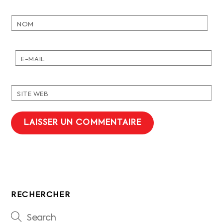
NOM
E-MAIL
SITE WEB
RECHERCHER