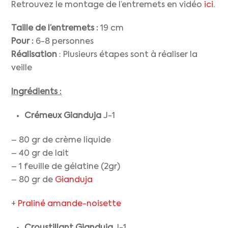
Retrouvez le montage de l’entremets en vidéo
ici
.
Taille de l’entremets :
19 cm
Pour :
6-8 personnes
Réalisation
: Plusieurs étapes sont à réaliser la
veille
Ingrédients :
Crémeux Gianduja
J-1
– 80 gr de crème liquide
– 40 gr de lait
– 1 feuille de gélatine (2gr)
– 80 gr de
Gianduja
+
Praliné amande-noisette