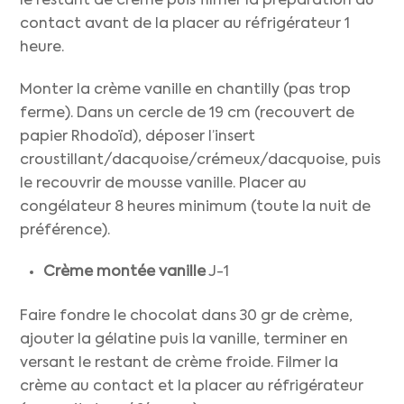
le restant de crème puis filmer la préparation au
contact avant de la placer au réfrigérateur 1
heure.
Monter la crème vanille en chantilly (pas trop
ferme). Dans un cercle de 19 cm (recouvert de
papier Rhodoïd), déposer l’insert
croustillant/dacquoise/crémeux/dacquoise, puis
le recouvrir de mousse vanille. Placer au
congélateur 8 heures minimum (toute la nuit de
préférence).
Crème montée vanille
J-1
Faire fondre le chocolat dans 30 gr de crème,
ajouter la gélatine puis la vanille, terminer en
versant le restant de crème froide. Filmer la
crème au contact et la placer au réfrigérateur