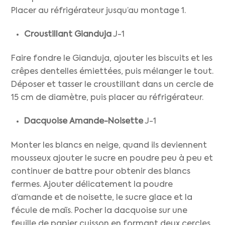
Placer au réfrigérateur jusqu’au montage 1.
Croustillant Gianduja
J-1
Faire fondre le Gianduja, ajouter les biscuits et les
crêpes dentelles émiettées, puis mélanger le tout.
Déposer et tasser le croustillant dans un cercle de
15 cm de diamètre, puis placer au réfrigérateur.
Dacquoise Amande-Noisette
J-1
Monter les blancs en neige, quand ils deviennent
mousseux ajouter le sucre en poudre peu à peu et
continuer de battre pour obtenir des blancs
fermes. Ajouter délicatement la poudre
d’amande et de noisette, le sucre glace et la
fécule de maïs. Pocher la dacquoise sur une
feuille de papier cuisson en formant deux cercles