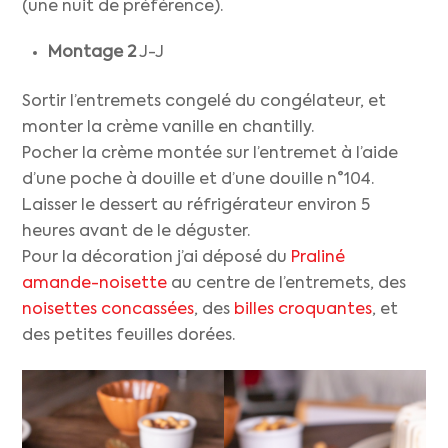
(une nuit de préférence).
Montage 2
J-J
Sortir l’entremets congelé du congélateur, et
monter la crème vanille en chantilly.
Pocher la crème montée sur l’entremet à l’aide
d’une poche à douille et d’une douille n°104.
Laisser le dessert au réfrigérateur environ 5
heures avant de le déguster.
Pour la décoration j’ai déposé du
Praliné
amande-noisette
au centre de l’entremets, des
noisettes concassées
, des
billes croquantes
, et
des petites feuilles dorées.