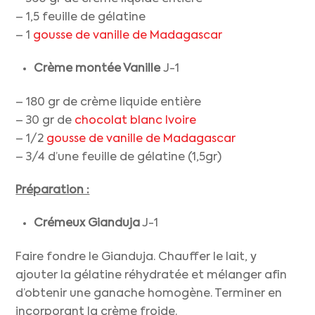
– 1,5 feuille de gélatine
– 1
gousse de vanille de Madagascar
Crème montée Vanille
J-1
– 180 gr de crème liquide entière
– 30 gr de
chocolat blanc Ivoire
– 1/2
gousse de vanille de Madagascar
– 3/4 d’une feuille de gélatine (1,5gr)
Préparation :
Crémeux Gianduja
J-1
Faire fondre le Gianduja. Chauffer le lait, y
ajouter la gélatine réhydratée et mélanger afin
d’obtenir une ganache homogène. Terminer en
incorporant la crème froide.