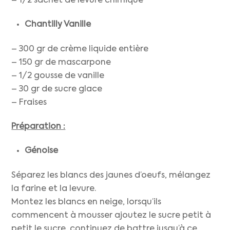
– 1/2 sachet de levure chimique
Chantilly Vanille
– 300 gr de crème liquide entière
– 150 gr de mascarpone
– 1/2 gousse de vanille
– 30 gr de sucre glace
– Fraises
Préparation :
Génoise
Séparez les blancs des jaunes d’oeufs, mélangez
la farine et la levure.
Montez les blancs en neige, lorsqu’ils
commencent à mousser ajoutez le sucre petit à
petit le sucre, continuez de battre jusqu’à ce