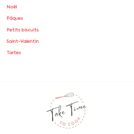
Noël
Pâques
Petits biscuits
Saint-Valentin
Tartes
Back
To
Top