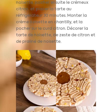
noisette, pocher ensuite le crémeux
citron, et placer la tarte au
réfrigérateur 30 minutes. Monter la
crème noisette en chantilly, et la
pocher sur le curd citron. Décorer la
tarte de noisette, de zeste de citron et
de praliné de noisette.