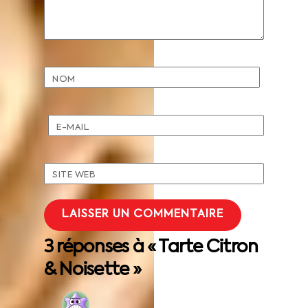
NOM
E-MAIL
SITE WEB
3 réponses à « Tarte Citron
& Noisette »