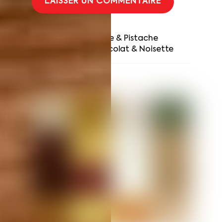
Tarte Framboise & Pistache
Saint-Honoré Chocolat & Noisette
RELATED POSTS