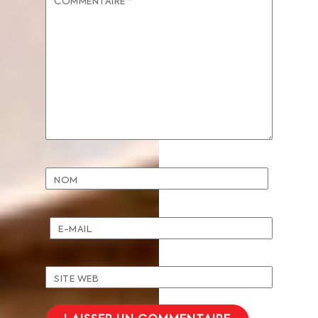
COMMENTAIRE
*
NOM
E-MAIL
SITE WEB