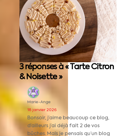
3 réponses à « Tarte Citron
& Noisette »
Marie-Ange
18 janvier 2026
Bonsoir, j’aime beaucoup ce blog,
d’ailleurs j’ai déjà fait 2 de vos
bûches. Mais je pensais qu’un blog