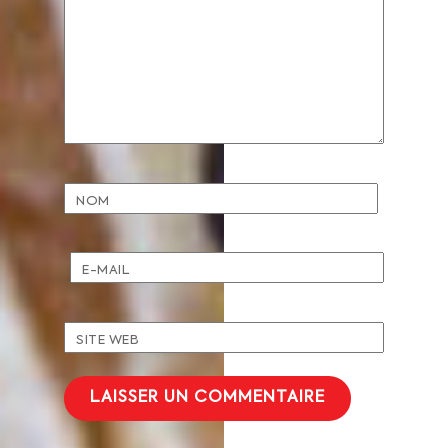
NOM
E-MAIL
SITE WEB