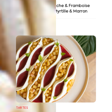
Paris-Brest Pistache & Framboise
Paris-Brest Myrtille & Marron
RELATED POSTS
TARTES