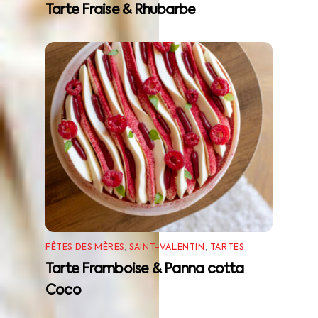
Tarte Fraise & Rhubarbe
FÊTES DES MÈRES
,
SAINT-VALENTIN
,
TARTES
Tarte Framboise & Panna cotta
Coco