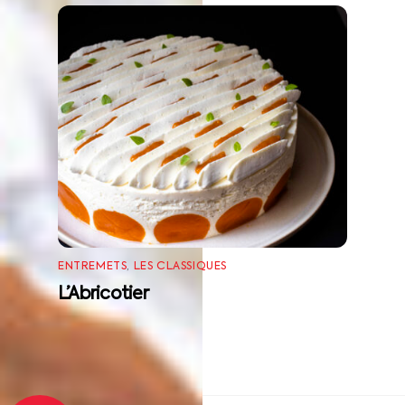
ENTREMETS
,
LES CLASSIQUES
L’Abricotier