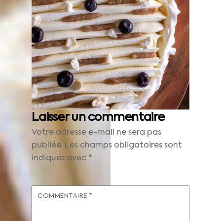
Laisser un commentaire
Votre adresse e-mail ne sera pas
publiée.
Les champs obligatoires sont
indiqués avec
*
COMMENTAIRE
*