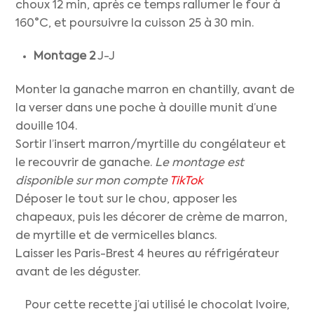
choux 12 min, après ce temps rallumer le four à
160°C, et poursuivre la cuisson 25 à 30 min.
Montage
2
J-J
Monter la ganache marron en chantilly, avant de
la verser dans une poche à douille munit d’une
douille 104.
Sortir l’insert marron/myrtille du congélateur et
le recouvrir de ganache.
Le montage est
disponible sur mon compte
TikTok
Déposer le tout sur le chou, apposer les
chapeaux, puis les décorer de crème de marron,
de myrtille et de vermicelles blancs.
Laisser les Paris-Brest 4 heures au réfrigérateur
avant de les déguster.
Pour cette recette j’ai utilisé le chocolat Ivoire,