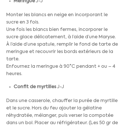
Meringue
J-J
Monter les blancs en neige en incorporant le
sucre en 3 fois.
Une fois les blancs bien fermes, incorporer le
sucre glace délicatement, à l’aide d’une Maryse.
À l’aide d’une spatule, remplir le fond de tarte de
meringue et recouvrir les bords extérieurs de la
tarte.
Enfournez la meringue à 90°C pendant + ou – 4
heures.
Confit de myrtilles
J-J
Dans une casserole, chauffer la purée de myrtille
et le sucre. Hors du feu ajouter la gélatine
réhydratée, mélanger, puis verser la compotée
dans un bol. Placer au réfrigérateur. (Les 50 gr de