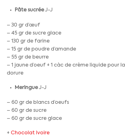
Pâte sucrée
J-J
– 30 gr d’œuf
– 45 gr de sucre glace
– 130 gr de farine
– 15 gr de poudre d’amande
– 55 gr de beurre
– 1 jaune d’oeuf + 1 càc de crème liquide pour la
dorure
Meringue
J-J
– 60 gr de blancs d’oeufs
– 60 gr de sucre
– 60 gr de sucre glace
+
Chocolat Ivoire