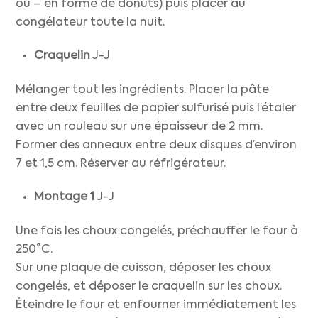
ou – en forme de donuts) puis placer au
congélateur toute la nuit.
Craquelin
J-J
Mélanger tout les ingrédients. Placer la pâte
entre deux feuilles de papier sulfurisé puis l’étaler
avec un rouleau sur une épaisseur de 2 mm.
Former des anneaux entre deux disques d’environ
7 et 1,5 cm. Réserver au réfrigérateur.
Montage
1
J-J
Une fois les choux congelés, préchauffer le four à
250°C.
Sur une plaque de cuisson, déposer les choux
congelés, et déposer le craquelin sur les choux.
Éteindre le four et enfourner immédiatement les