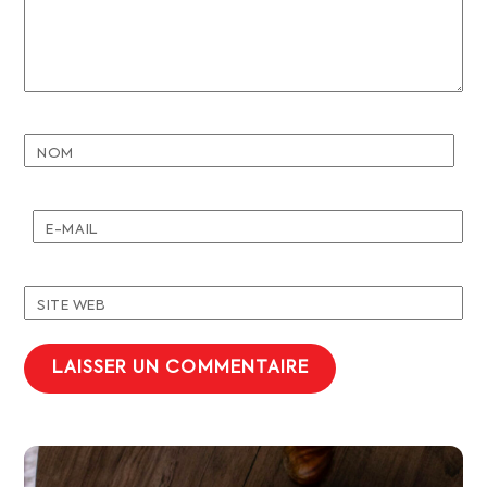
NOM
E-MAIL
SITE WEB