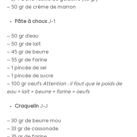
– 50 gr de crème de marron
Pâte à choux
J-1
– 50 gr d’eau
– 50 gr de lait
– 45 gr de beurre
– 55 gr de farine
– 1 pincée de sel
– 1 pincée de sucre
– 100 gr oeufs
Attention : il faut que le poids de
eau + lait = beurre + farine = oeufs
Craquelin
J-J
– 30 gr de beurre mou
– 33 gr de cassonade