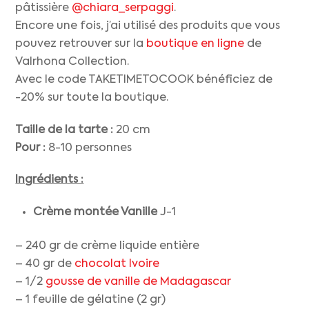
pâtissière
@chiara_serpaggi
.
Encore une fois, j’ai utilisé des produits que vous
pouvez retrouver sur la
boutique en ligne
de
Valrhona Collection.
Avec le code TAKETIMETOCOOK bénéficiez de
-20% sur toute la boutique.
Taille de la tarte :
20 cm
Pour :
8-10 personnes
Ingrédients :
Crème montée Vanille
J-1
– 240 gr de crème liquide entière
– 40 gr de
chocolat Ivoire
– 1/2
gousse de vanille de Madagascar
– 1 feuille de gélatine (2 gr)