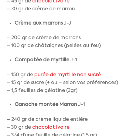
– 45 gr de
chocolat Ivoire
– 30 gr de crème de marron
Crème aux marrons
J-J
– 200 gr de crème de marrons
– 100 gr de châtaignes (pelées au feu)
Compotée de
myrtille
J-1
– 150 gr de
purée de myrtille non sucré
– 15 gr de sucre (+ ou – selon vos préférences)
– 1,5 feuilles de gélatine (3gr)
Ganache montée Marron
J-1
– 240 gr de crème liquide entière
– 30 gr de
chocolat Ivoire
– 3/4 d’une feuille de gélatine (1,5 gr)