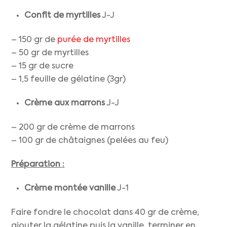
Confit de myrtilles
J-J
– 150 gr de
purée de myrtilles
– 50 gr de myrtilles
– 15 gr de sucre
– 1,5 feuille de gélatine (3gr)
Crème aux marrons
J-J
– 200 gr de crème de marrons
– 100 gr de châtaignes (pelées au feu)
Préparation :
Crème montée vanille
J-1
Faire fondre le chocolat dans 40 gr de crème,
ajouter la gélatine puis la vanille, terminer en