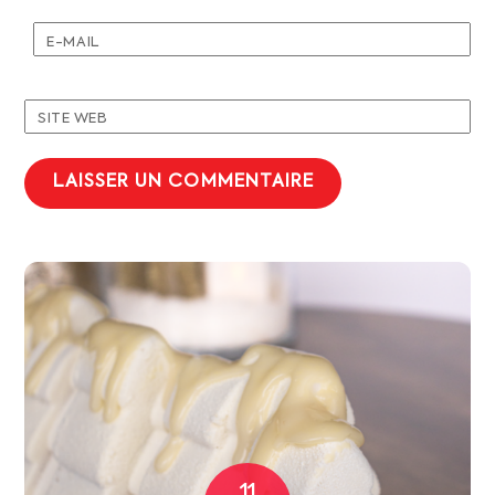
E-MAIL
SITE WEB
11