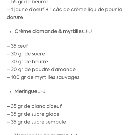
– 55 gr de beurre
– 1 jaune d’oeuf + 1 càc de crème liquide pour la
dorure
Crème d’amande
& myrtilles
J-J
– 35 œuf
– 30 gr de sucre
– 30 gr de beurre
– 30 gr de poudre d’amande
– 100 gr de myrtilles sauvages
Meringue
J-J
– 35 gr de blanc d’oeuf
– 35 gr de sucre glace
– 35 gr de sucre semoule