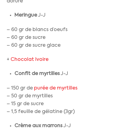
dorure
Meringue
J-J
– 60 gr de blancs d’oeufs
– 60 gr de sucre
– 60 gr de sucre glace
+
Chocolat Ivoire
Confit de myrtilles
J-J
– 150 gr de
purée de myrtilles
– 50 gr de myrtilles
– 15 gr de sucre
– 1,5 feuille de gélatine (3gr)
Crème aux marrons
J-J