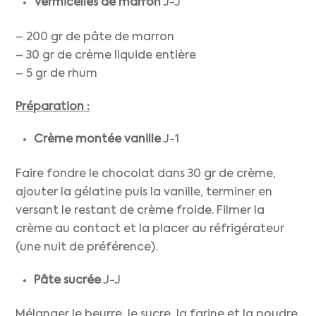
Vermicelles de marron
J-J
– 200 gr de pâte de marron
– 30 gr de crème liquide entière
– 5 gr de rhum
Préparation :
Crème montée vanille
J-1
Faire fondre le chocolat dans 30 gr de crème,
ajouter la gélatine puis la vanille, terminer en
versant le restant de crème froide. Filmer la
crème au contact et la placer au réfrigérateur
(une nuit de préférence).
Pâte sucrée
J-J
Mélanger le beurre, le sucre, la farine et la poudre