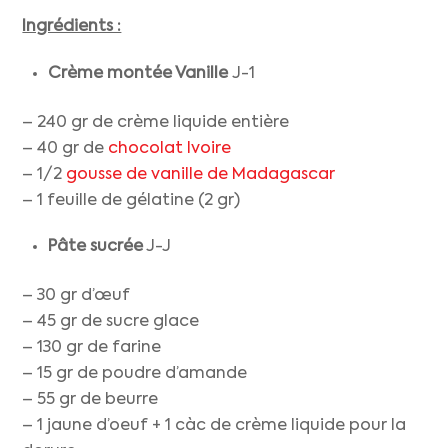
Ingrédients :
Crème montée Vanille
J-1
– 240 gr de crème liquide entière
– 40 gr de
chocolat Ivoire
– 1/2
gousse de vanille de Madagascar
– 1 feuille de gélatine (2 gr)
Pâte sucrée
J-J
– 30 gr d’œuf
– 45 gr de sucre glace
– 130 gr de farine
– 15 gr de poudre d’amande
– 55 gr de beurre
– 1 jaune d’oeuf + 1 càc de crème liquide pour la