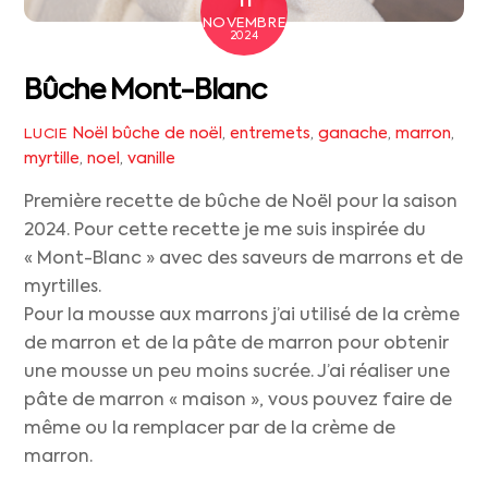
NOVEMBRE
2024
Bûche Mont-Blanc
Noël
bûche de noël
,
entremets
,
ganache
,
marron
,
LUCIE
myrtille
,
noel
,
vanille
Première recette de bûche de Noël pour la saison
2024. Pour cette recette je me suis inspirée du
« Mont-Blanc » avec des saveurs de marrons et de
myrtilles.
Pour la mousse aux marrons j’ai utilisé de la crème
de marron et de la pâte de marron pour obtenir
une mousse un peu moins sucrée. J’ai réaliser une
pâte de marron « maison », vous pouvez faire de
même ou la remplacer par de la crème de
marron.