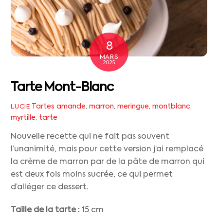
8
MARS
2025
Tarte Mont-Blanc
Tartes
amande
,
marron
,
meringue
,
montblanc
,
LUCIE
myrtille
,
tarte
Nouvelle recette qui ne fait pas souvent
l’unanimité, mais pour cette version j’ai remplacé
la crème de marron par de la pâte de marron qui
est deux fois moins sucrée, ce qui permet
d’alléger ce dessert.
Taille de
la tarte :
15 cm