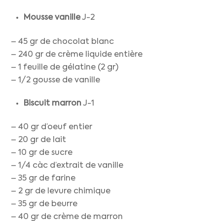
Mousse vanille
J-2
– 45 gr de chocolat blanc
– 240 gr de crème liquide entière
– 1 feuille de gélatine (2 gr)
– 1/2 gousse de vanille
Biscuit marron
J-1
– 40 gr d’oeuf entier
– 20 gr de lait
– 10 gr de sucre
– 1/4 càc d’extrait de vanille
– 35 gr de farine
– 2 gr de levure chimique
– 35 gr de beurre
– 40 gr de crème de marron