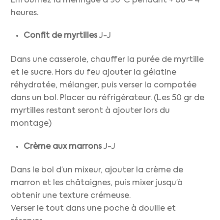
Enfournez la meringue à 90°C pendant + ou – 4
heures.
Confit de myrtilles
J-J
Dans une casserole, chauffer la purée de myrtille
et le sucre. Hors du feu ajouter la gélatine
réhydratée, mélanger, puis verser la compotée
dans un bol. Placer au réfrigérateur. (Les 50 gr de
myrtilles restant seront à ajouter lors du
montage)
Crème aux marrons
J-J
Dans le bol d’un mixeur, ajouter la crème de
marron et les châtaignes, puis mixer jusqu’à
obtenir une texture crémeuse.
Verser le tout dans une poche à douille et