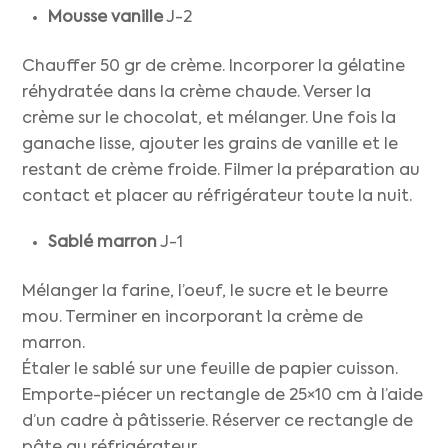
Mousse vanille
J-2
Chauffer 50 gr de crème. Incorporer la gélatine
réhydratée dans la crème chaude. Verser la
crème sur le chocolat, et mélanger. Une fois la
ganache lisse, ajouter les grains de vanille et le
restant de crème froide. Filmer la préparation au
contact et placer au réfrigérateur toute la nuit.
Sablé marron
J-1
Mélanger la farine, l’oeuf, le sucre et le beurre
mou. Terminer en incorporant la crème de
marron.
Étaler le sablé sur une feuille de papier cuisson.
Emporte-piécer un rectangle de 25×10 cm à l’aide
d’un cadre à pâtisserie. Réserver ce rectangle de
pâte au réfrigérateur.