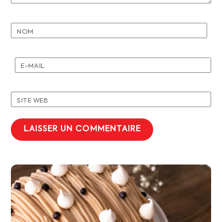
NOM
E-MAIL
SITE WEB