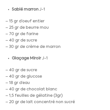
Sablé marron
J-1
– 15 gr d’oeuf entier
– 25 gr de beurre mou
– 70 gr de farine
– 40 gr de sucre
– 30 gr de crème de marron
Glaçage Miroir
J-1
– 40 gr de sucre
– 40 gr de glucose
– 18 gr d’eau
– 40 gr de chocolat blanc
– 1,5 feuilles de gélatine (3gr)
– 20 gr de lait concentré non sucré