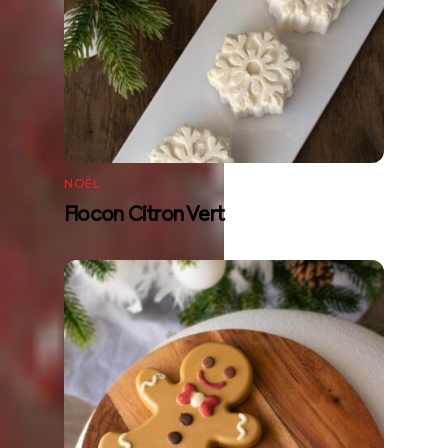
NOËL
Flocon Citron Vert