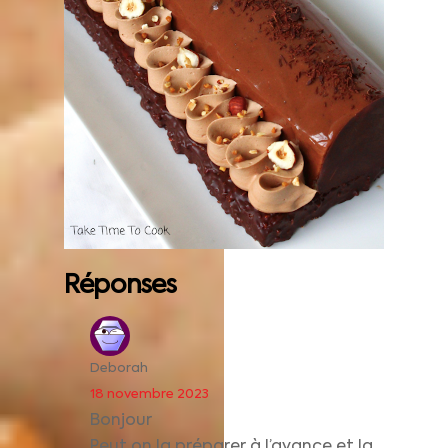
Réponses
Deborah
18 novembre 2023
Bonjour
Peut on la préparer à l’avance et la