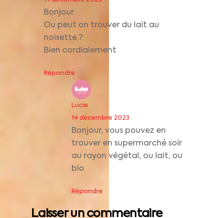
Bonjour
Ou peut on trouver du lait au
noisette ?
Bien cordialement
Répondre
Lucie
14 décembre 2023
Bonjour, vous pouvez en
trouver en supermarché soir
au rayon végétal, ou lait, ou
bio
Répondre
Laisser un commentaire