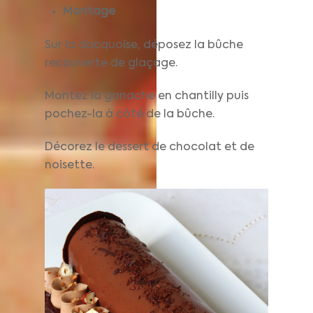
Montage
Sur la dacquoise, déposez la bûche
recouverte de glaçage.
Montez la ganache en chantilly puis
pochez-la à côté de la bûche.
Décorez le dessert de chocolat et de
noisette.