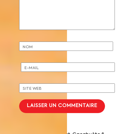
NOM
E-MAIL
SITE WEB
Tartelette Rose