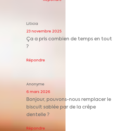
Liticia
23 novembre 2025
Ça a pris combien de temps en tout
?
Répondre
Anonyme
6 mars 2026
Bonjour, pouvons-nous remplacer le
biscuit sablée par de la crêpe
dentelle ?
Répondre