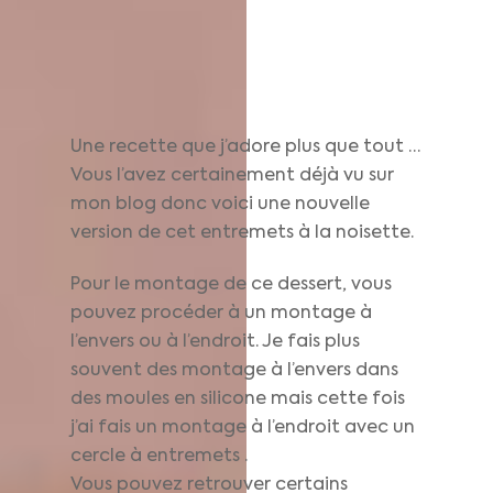
Une recette que j’adore plus que tout …
Vous l’avez certainement déjà vu sur
mon blog donc voici une nouvelle
version de cet entremets à la noisette.
Pour le montage de ce dessert, vous
pouvez procéder à un montage à
l’envers ou à l’endroit. Je fais plus
souvent des montage à l’envers dans
des moules en silicone mais cette fois
j’ai fais un montage à l’endroit avec un
cercle à entremets .
Vous pouvez retrouver certains