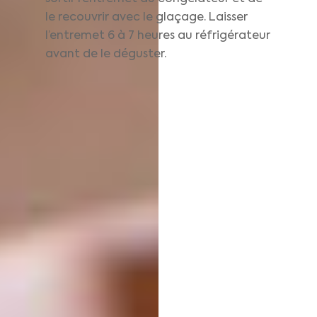
le recouvrir avec le glaçage. Laisser
l’entremet 6 à 7 heures au réfrigérateur
avant de le déguster.