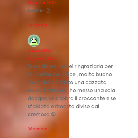
13 janvier 2024
Grazie 😘
Répondre
Antonietta
17 janvier 2024
Buongiorno, vorrei ringraziarla per
la ricetta del dolce , molto buono
..solo che ho fatto una cazzata
scusa il termine…ho messo una sola
dacquoise e sobra il croccante e se
sfaldato e rimasto diviso dal
cremoso 😩
Répondre