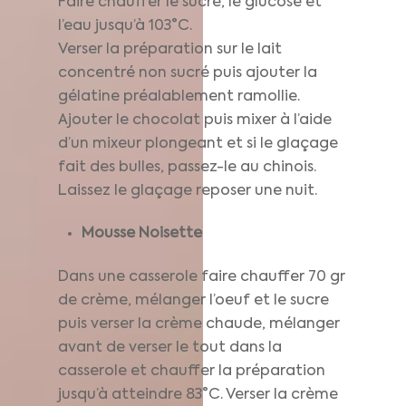
Faire chauffer le sucre, le glucose et
l’eau jusqu’à 103°C.
Verser la préparation sur le lait
concentré non sucré puis ajouter la
gélatine préalablement ramollie.
Ajouter le chocolat puis mixer à l’aide
d’un mixeur plongeant et si le glaçage
fait des bulles, passez-le au chinois.
Laissez le glaçage reposer une nuit.
Mousse Noisette
Dans une casserole faire chauffer 70 gr
de crème, mélanger l’oeuf et le sucre
puis verser la crème chaude, mélanger
avant de verser le tout dans la
casserole et chauffer la préparation
jusqu’à atteindre 83°C. Verser la crème