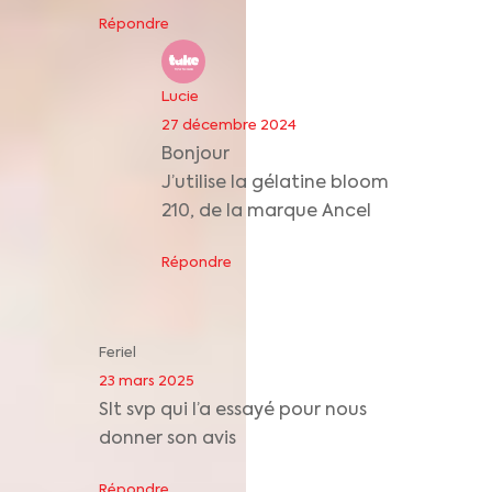
Répondre
Lucie
27 décembre 2024
Bonjour
J’utilise la gélatine bloom
210, de la marque Ancel
Répondre
Feriel
23 mars 2025
Slt svp qui l’a essayé pour nous
donner son avis
Répondre