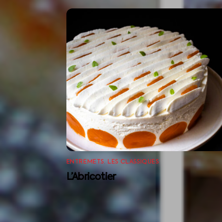
ENTREMETS
,
LES CLASSIQUES
L’Abricotier