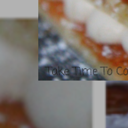
Pavlova Ananas, Vanille & Citro
RELATED POSTS