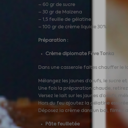
– 60 gr de sucre
– 30 gr de Maizena
– 1,5 feuille de gélatine
– 100 gr de crème liquide 30%
Préparation :
Crème diplomate Fève Tonka
Dans une casserole faites chauffer le l
Mélangez les jaunes d’œufs, le sucre et
Une fois la préparation chaude, retirez 
Versez le lait sur les jaunes d’oeufs, m
Hors du feu ajoutez la gélatine essorée
Déposez la crème dans un bol, filmez 
Pâte feuilletée