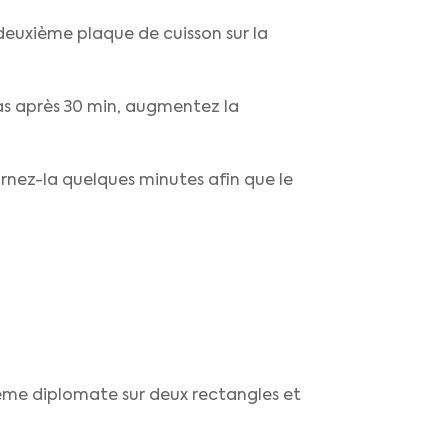
 deuxième plaque de cuisson sur la
 cas après 30 min, augmentez la
urnez-la quelques minutes afin que le
crème diplomate sur deux rectangles et