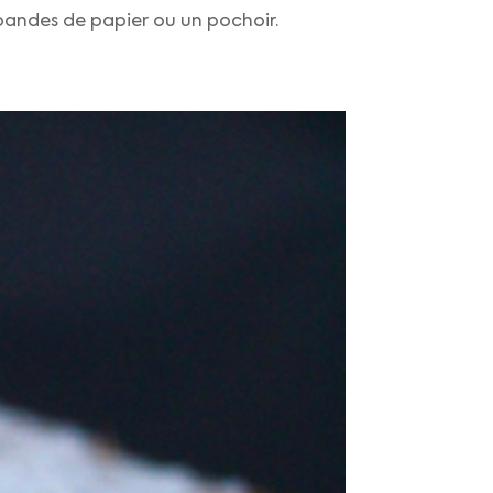
bandes de papier ou un pochoir.