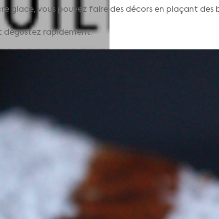
re glace, vous pouvez faire des décors en plaçant des 
 et dégustez rapidement.