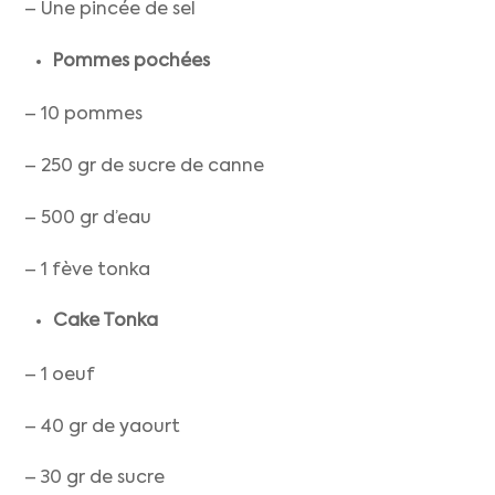
– Une pincée de sel
Pommes pochées
– 10 pommes
– 250 gr de sucre de canne
– 500 gr d’eau
– 1 fève tonka
Cake Tonka
– 1 oeuf
– 40 gr de yaourt
– 30 gr de sucre