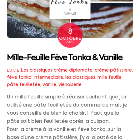
8
OCTOBRE
2022
Mille-Feuille Fève Tonka & Vanille
Les classiques
crème diplomate
,
crème pâtissière
,
LUCIE
fève tonka
,
intermediaire
,
les classiques
,
mille feuille
,
pâte feuilletée
,
vanille
,
vienoiserie
Un mille feuille simple à réaliser sachant que j’ai
utilisé une pâte feuilletée du commerce mais je
vous conseille de bien la choisir, il faut que la
pâte soit bien feuilletée après la cuisson.
Pour la crème à la vanille et fève tonka, sur la
base d’une crème pâtissière, j’y ai ajouté de la