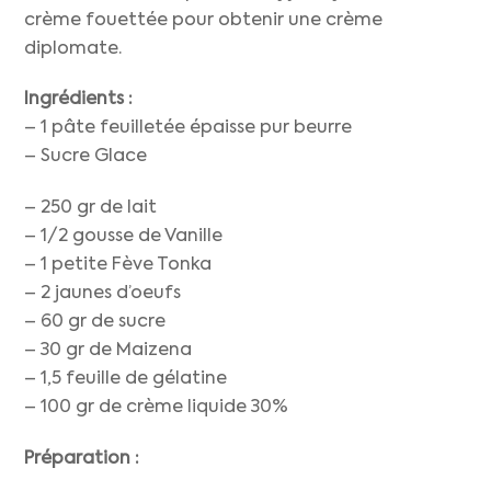
crème fouettée pour obtenir une crème
diplomate.
Ingrédients :
– 1 pâte feuilletée épaisse pur beurre
– Sucre Glace
– 250 gr de lait
– 1/2 gousse de Vanille
– 1 petite Fève Tonka
– 2 jaunes d’oeufs
– 60 gr de sucre
– 30 gr de Maizena
– 1,5 feuille de gélatine
– 100 gr de crème liquide 30%
Préparation :