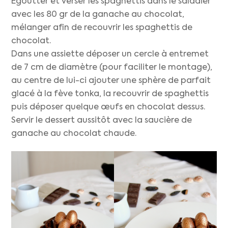
Égoutter et verser les spaghettis dans le saladier
avec les 80 gr de la ganache au chocolat,
mélanger afin de recouvrir les spaghettis de
chocolat.
Dans une assiette déposer un cercle à entremet
de 7 cm de diamètre (pour faciliter le montage),
au centre de lui-ci ajouter une sphère de parfait
glacé à la fève tonka, la recouvrir de spaghettis
puis déposer quelque œufs en chocolat dessus.
Servir le dessert aussitôt avec la saucière de
ganache au chocolat chaude.