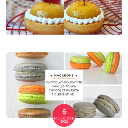
6
OCTOBRE
2022