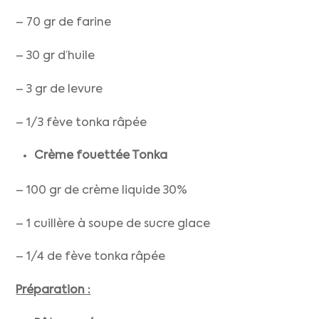
– 70 gr de farine
– 30 gr d’huile
– 3 gr de levure
– 1/3 fève tonka râpée
Crème fouettée Tonka
– 100 gr de crème liquide 30%
– 1 cuillère à soupe de sucre glace
– 1/4 de fève tonka râpée
Préparation :