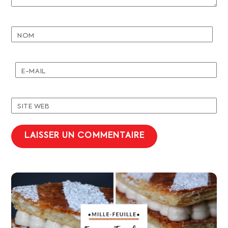
NOM
E-MAIL
SITE WEB