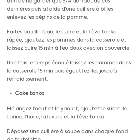
afin de ne garder que 3/4 du haut de ces
dernières puis à l’aide d’une cuillère à billes
enlevez les pépins de la pomme.
Faites bouillir l’eau, le sucre et la fève tonka
râpée, ajoutez les pommes dans la casserole et
laissez cuire 15 min à feu doux avec un couvercle.
Une fois le temps écoulé laissez les pommes dans
la casserole 15 min puis égouttez-les jusqu’à
refroidissement.
Cake tonka
Mélangez l’oeuf et le yaourt, ajoutez le sucre, la
farine, l’huile, la levure et la fève tonka.
Déposez une cuillère à soupe dans chaque fond
de tartelette.