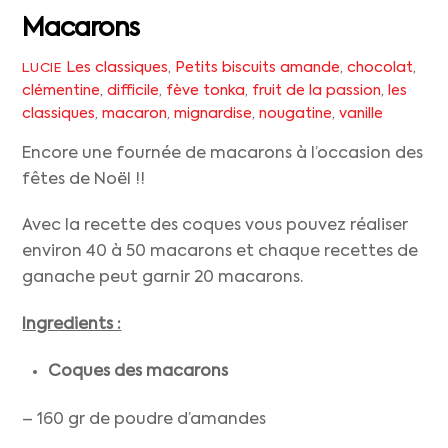
Macarons
Les classiques
,
Petits biscuits
amande
,
chocolat
,
LUCIE
clémentine
,
difficile
,
fève tonka
,
fruit de la passion
,
les
classiques
,
macaron
,
mignardise
,
nougatine
,
vanille
Encore une fournée de macarons à l’occasion des
fêtes de Noël !!
Avec la recette des coques vous pouvez réaliser
environ 40 à 50 macarons et chaque recettes de
ganache peut garnir 20 macarons.
Ingredients :
Coques des macarons
– 160 gr de poudre d’amandes