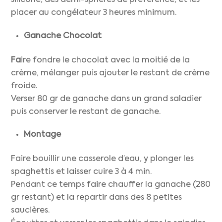
silicone, des demi-sphères de préférence, et les
placer au congélateur 3 heures minimum.
Ganache Chocolat
Fa
ire fondre le chocolat avec la moitié de la
crème, mélanger puis ajouter le restant de crème
froide.
Verser 80 gr de ganache dans un grand saladier
puis conserver le restant de ganache.
Montage
Faire bouillir une casserole d’eau, y plonger les
spaghettis et laisser cuire 3 à 4 min.
Pendant ce temps faire chauffer la ganache (280
gr restant) et la repartir dans des 8 petites
saucières.