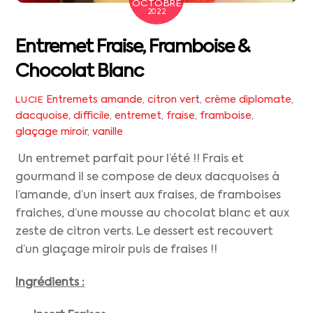
OCTOBRE
2022
Entremet Fraise, Framboise &
Chocolat Blanc
Entremets
amande
,
citron vert
,
crème diplomate
,
LUCIE
dacquoise
,
difficile
,
entremet
,
fraise
,
framboise
,
glaçage miroir
,
vanille
Un entremet parfait pour l’été !! Frais et
gourmand il se compose de deux dacquoises à
l’amande, d’un insert aux fraises, de framboises
fraiches, d’une mousse au chocolat blanc et aux
zeste de citron verts. Le dessert est recouvert
d’un glaçage miroir puis de fraises !!
Ingrédients :