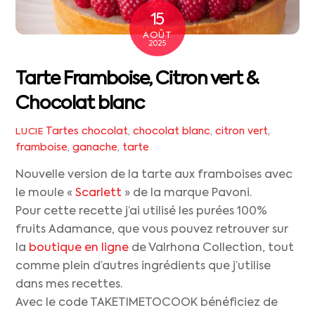
15
AOÛT
2025
Tarte Framboise, Citron vert &
Chocolat blanc
Tartes
chocolat
,
chocolat blanc
,
citron vert
,
LUCIE
framboise
,
ganache
,
tarte
Nouvelle version de la tarte aux framboises avec
le moule «
Scarlett
» de la marque Pavoni.
Pour cette recette j’ai utilisé les purées 100%
fruits Adamance, que vous pouvez retrouver sur
la
boutique en ligne
de Valrhona Collection, tout
comme plein d’autres ingrédients que j’utilise
dans mes recettes.
Avec le code TAKETIMETOCOOK bénéficiez de