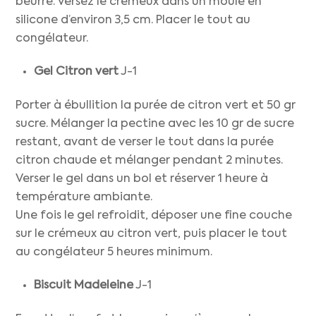
beurre. Versez le crémeux dans un moule en
silicone d’environ 3,5 cm. Placer le tout au
congélateur.
Gel Citron vert
J-1
Porter à ébullition la purée de citron vert et 50 gr
sucre. Mélanger la pectine avec les 10 gr de sucre
restant, avant de verser le tout dans la purée
citron chaude et mélanger pendant 2 minutes.
Verser le gel dans un bol et réserver 1 heure à
température ambiante.
Une fois le gel refroidit, déposer une fine couche
sur le crémeux au citron vert, puis placer le tout
au congélateur 5 heures minimum.
Biscuit Madeleine
J-1