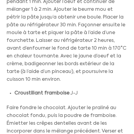
pendant 1 min. Ajouter l’oeuf et continuer de
mélanger 1 à 2 min. Ajouter le beurre mou et
pétrir la pâte jusqu’a obtenir une boule. Placer la
pâte au réfrigérateur 30 min. Façonner ensuite le
moule à tarte et piquer la pâte à l’aide d’une
fourchette. Laisser au réfrigérateur 2 heures,
avant d’enfourner le fond de tarte 10 min à 170°C
en chaleur tournante. Avec le jaune d’oeuf et la
crème, badigeonner les bords extérieur de la
tarte (à l’aide d’un pinceau), et poursuivre la
cuisson 10 min environ.
Croustillant
framboise
J-J
Faire fondre le chocolat. Ajouter le praliné au
chocolat fondu, puis la poudre de framboise.
Émietter les crêpes dentelles avant de les
incorporer dans le mélange précédent. Verser et