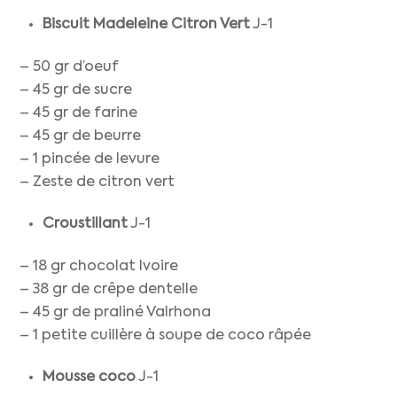
Biscuit Madeleine Citron Vert
J-1
– 50 gr d’oeuf
– 45 gr de sucre
– 45 gr de farine
– 45 gr de beurre
– 1 pincée de levure
– Zeste de citron vert
Croustillant
J-1
– 18 gr chocolat Ivoire
– 38 gr de crêpe dentelle
– 45 gr de praliné Valrhona
– 1 petite cuillère à soupe de coco râpée
Mousse coco
J-1