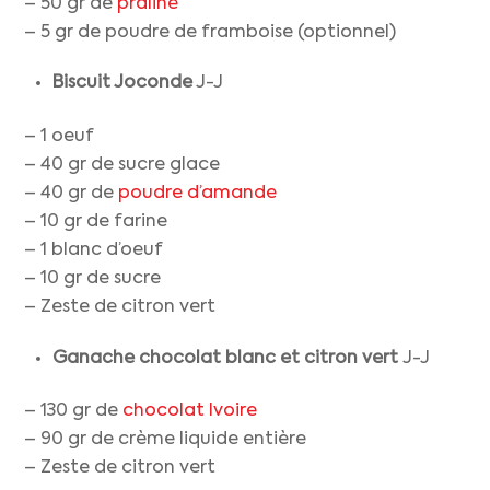
– 50 gr de
praliné
– 5 gr de poudre de framboise (optionnel)
Biscuit Joconde
J-J
– 1 oeuf
– 40 gr de sucre glace
– 40 gr de
poudre d’amande
– 10 gr de farine
– 1 blanc d’oeuf
– 10 gr de sucre
– Zeste de citron vert
Ganache chocolat blanc
et citron vert
J-J
– 130 gr de
chocolat Ivoire
– 90 gr de crème liquide entière
– Zeste de citron vert