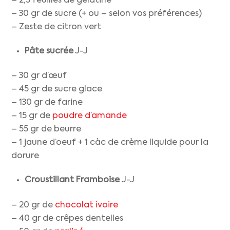
– 2,5 feuilles de gélatine
– 30 gr de sucre (+ ou – selon vos préférences)
– Zeste de citron vert
Pâte sucrée
J-J
– 30 gr d’œuf
– 45 gr de sucre glace
– 130 gr de farine
– 15 gr de
poudre d’amande
– 55 gr de beurre
– 1 jaune d’oeuf + 1 càc de crème liquide pour la
dorure
Croustillant Framboise
J-J
– 20 gr de
chocolat ivoire
– 40 gr de crêpes dentelles