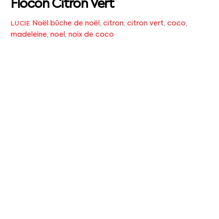
Flocon Citron Vert
Noël
bûche de noël
,
citron
,
citron vert
,
coco
,
LUCIE
madeleine
,
noel
,
noix de coco