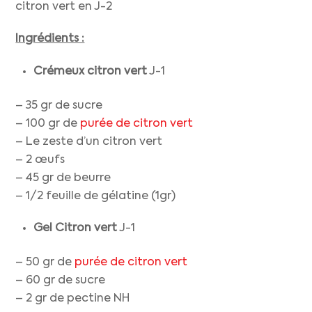
citron vert en J-2
Ingrédients :
Crémeux citron vert
J-1
– 35 gr de sucre
– 100 gr de
purée de citron vert
– Le zeste d’un citron vert
– 2 œufs
– 45 gr de beurre
– 1/2 feuille de gélatine (1gr)
Gel Citron vert
J-1
– 50 gr de
purée de citron vert
– 60 gr de sucre
– 2 gr de pectine NH