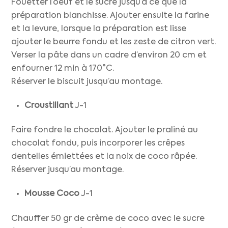
Fouetter l’oeuf et le sucre jusqu’à ce que la
préparation blanchisse. Ajouter ensuite la farine
et la levure, lorsque la préparation est lisse
ajouter le beurre fondu et les zeste de citron vert.
Verser la pâte dans un cadre d’environ 20 cm et
enfourner 12 min à 170°C.
Réserver le biscuit jusqu’au montage.
Croustillant
J-1
Faire fondre le chocolat. Ajouter le praliné au
chocolat fondu, puis incorporer les crêpes
dentelles émiettées et la noix de coco râpée.
Réserver jusqu’au montage.
Mousse Coco
J-1
Chauffer 50 gr de crème de coco avec le sucre