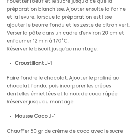
Fouetter l’oeuf et le sucre jusqu’à ce que la
préparation blanchisse. Ajouter ensuite la farine
et la levure, lorsque la préparation est lisse
ajouter le beurre fondu et les zeste de citron vert.
Verser la pâte dans un cadre d’environ 20 cm et
enfourner 12 min à 170°C.
Réserver le biscuit jusqu’au montage.
Croustillant
J-1
Faire fondre le chocolat. Ajouter le praliné au
chocolat fondu, puis incorporer les crêpes
dentelles émiettées et la noix de coco râpée.
Réserver jusqu’au montage.
Mousse Coco
J-1
Chauffer 50 gr de crème de coco avec le sucre