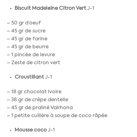
Biscuit Madeleine Citron Vert
J-1
– 50 gr d’oeuf
– 45 gr de sucre
– 45 gr de farine
– 45 gr de beurre
– 1 pincée de levure
– Zeste de citron vert
Croustillant
J-1
– 18 gr chocolat Ivoire
– 38 gr de crêpe dentelle
– 45 gr de praliné Valrhona
– 1 petite cuillère à soupe de coco râpée
Mousse coco
J-1