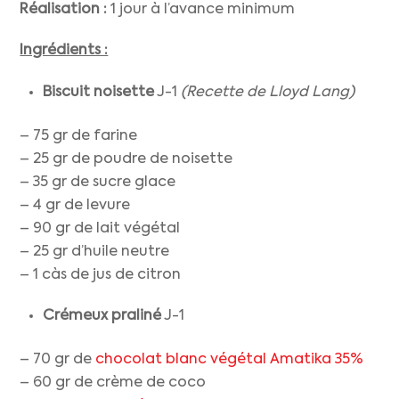
Réalisation :
1 jour à l’avance minimum
Ingrédients :
Biscuit noisette
J-1
(Recette de Lloyd Lang)
– 75 gr de farine
– 25 gr de poudre de noisette
– 35 gr de sucre glace
– 4 gr de levure
– 90 gr de lait végétal
– 25 gr d’huile neutre
– 1 càs de jus de citron
Crémeux praliné
J-1
– 70 gr de
chocolat blanc végétal Amatika 35%
– 60 gr de crème de coco