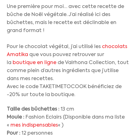
Une première pour moi… avec cette recette de
bûche de Noël végétale. J’ai réalisé ici des
bûchettes, mais le recette est déclinable en
grand format !
Pour le chocolat végétal, j’ai utilisé les
chocolats
Amatika
que vous pouvez retrouver sur
la
boutique en ligne
de Valrhona Collection, tout
comme plein d’autres ingrédients que j’utilise
dans mes recettes.
Avec le code TAKETIMETOCOOK bénéficiez de
-20% sur toute la boutique.
Taille des bûchettes :
13 cm
Moule :
Fashion Eclairs (Disponible dans ma liste
«
mes indispensables
« )
Pour :
12 personnes