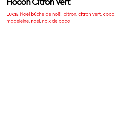
Flocon Citron Vert
Noël
bûche de noël
,
citron
,
citron vert
,
coco
,
LUCIE
madeleine
,
noel
,
noix de coco