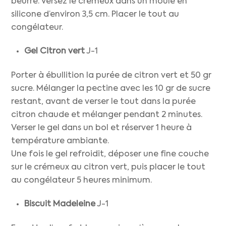
beurre. Versez le crémeux dans un moule en
silicone d’environ 3,5 cm. Placer le tout au
congélateur.
Gel Citron vert
J-1
Porter à ébullition la purée de citron vert et 50 gr
sucre. Mélanger la pectine avec les 10 gr de sucre
restant, avant de verser le tout dans la purée
citron chaude et mélanger pendant 2 minutes.
Verser le gel dans un bol et réserver 1 heure à
température ambiante.
Une fois le gel refroidit, déposer une fine couche
sur le crémeux au citron vert, puis placer le tout
au congélateur 5 heures minimum.
Biscuit Madeleine
J-1