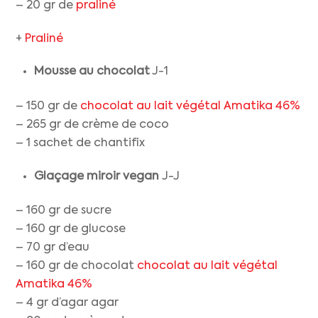
– 20 gr de
praliné
+
Praliné
Mousse au chocolat
J-1
– 150 gr de
chocolat au lait végétal Amatika 46%
– 265 gr de crème de coco
– 1 sachet de chantifix
Glaçage miroir vegan
J-J
– 160 gr de sucre
– 160 gr de glucose
– 70 gr d’eau
– 160 gr de chocolat
chocolat au lait végétal
Amatika 46%
– 4 gr d’agar agar