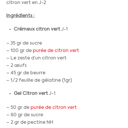
citron vert en J-2
Ingrédients :
Crémeux citron vert
J-1
– 35 gr de sucre
– 100 gr de
purée de citron vert
– Le zeste d’un citron vert
– 2 œufs
– 45 gr de beurre
– 1/2 feuille de gélatine (1gr)
Gel Citron vert
J-1
– 50 gr de
purée de citron vert
– 60 gr de sucre
– 2 gr de pectine NH