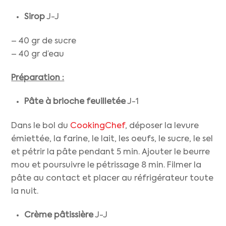
Sirop
J-J
– 40 gr de sucre
– 40 gr d’eau
Préparation :
Pâte à brioche feuilletée
J-1
Dans le bol du
CookingChef
, déposer la levure
émiettée, la farine, le lait, les oeufs, le sucre, le sel
et pétrir la pâte pendant 5 min. Ajouter le beurre
mou et poursuivre le pétrissage 8 min. Filmer la
pâte au contact et placer au réfrigérateur toute
la nuit.
Crème pâtissière
J-J