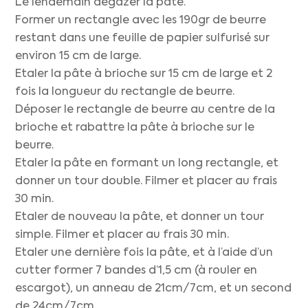
Le lendemain dégazer la pâte.
Former un rectangle avec les 190gr de beurre
restant dans une feuille de papier sulfurisé sur
environ 15 cm de large.
Etaler la pâte à brioche sur 15 cm de large et 2
fois la longueur du rectangle de beurre.
Déposer le rectangle de beurre au centre de la
brioche et rabattre la pâte à brioche sur le
beurre.
Etaler la pâte en formant un long rectangle, et
donner un tour double. Filmer et placer au frais
30 min.
Etaler de nouveau la pâte, et donner un tour
simple. Filmer et placer au frais 30 min.
Etaler une dernière fois la pâte, et à l’aide d’un
cutter former 7 bandes d’1,5 cm (à rouler en
escargot), un anneau de 21cm/7cm, et un second
de 24cm/7cm.