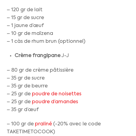
– 120 gr de lait
– 15 gr de sucre
– 1 jaune d’œuf
– 10 gr de maïzena
– 1 càs de rhum brun (optionnel)
Crème frangipane
J-J
– 80 gr de crème pâtissière
– 35 gr de sucre
– 35 gr de beurre
– 25 gr de
poudre de noisettes
– 25 gr de
poudre d’amandes
– 35 gr d’œuf
– 100 gr de
praliné
(-20% avec le code
TAKETIMETOCOOK)