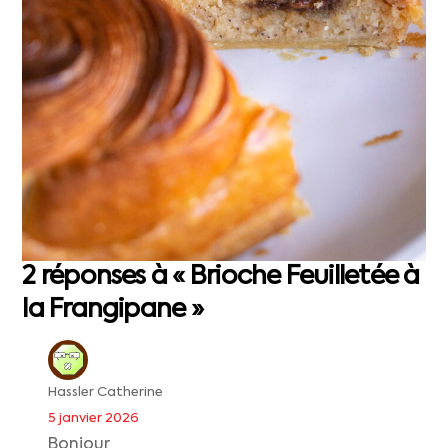
2 réponses à « Brioche Feuilletée à
la Frangipane »
Hassler Catherine
5 janvier 2026
Bonjour