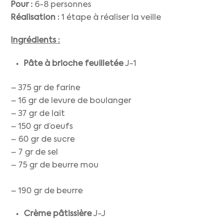
Pour :
6-8 personnes
Réalisation :
1 étape à réaliser la veille
Ingrédients :
Pâte à brioche feuilletée
J-1
– 375 gr de farine
– 16 gr de levure de boulanger
– 37 gr de lait
– 150 gr d’oeufs
– 60 gr de sucre
– 7 gr de sel
– 75 gr de beurre mou
– 190 gr de beurre
Crème pâtissière
J-J