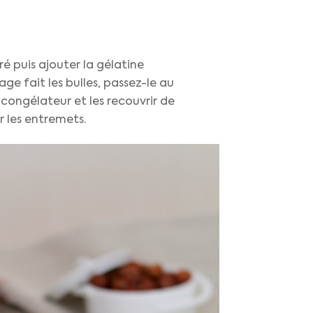
ré puis ajouter la gélatine
ge fait les bulles, passez-le au
 congélateur et les recouvrir de
r les entremets.