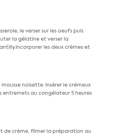
erole, le verser sur les oeufs puis
ter la gélatine et verser la
antilly.Incorporer les deux crèmes et
mousse noisette. Insérer le crémeux
les entremets au congélateur 5 heures
nt de crème, filmer la préparation au