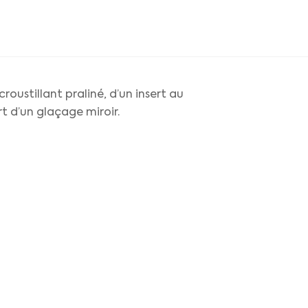
oustillant praliné, d’un insert au
rt d’un glaçage miroir.