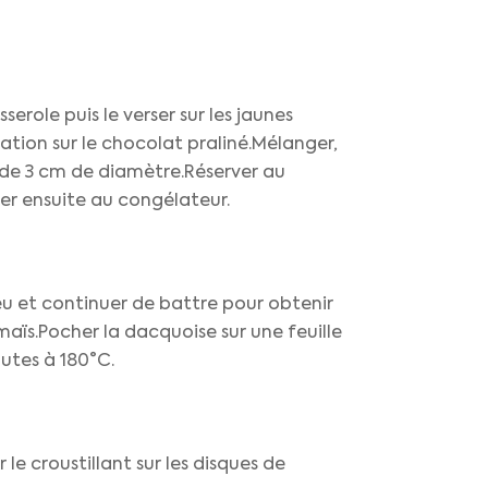
serole puis le verser sur les jaunes
ation sur le chocolat praliné.Mélanger,
e de 3 cm de diamètre.Réserver au
cer ensuite au congélateur.
eu et continuer de battre pour obtenir
maïs.Pocher la dacquoise sur une feuille
utes à 180°C.
le croustillant sur les disques de