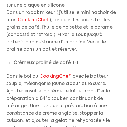
sur une plaque en silicone.
Dans un robot mixeur (j’utilise le mini hachoir de
mon
CookingChef
), déposer les noisettes, les
grains de café, l’huile de noisette et le caramel
(concassé et refroidi). Mixer le tout jusqu’à
obtenir la consistance d’un praliné. Verser le
praliné dans un pot et réserver.
Crémeux praliné de café
J-1
Dans le bol du
CookingChef
, avec le batteur
souple, mélanger le jaune d’oeuf et le sucre.
Ajouter ensuite la crème, le lait et chauffer la
préparation à 84°c tout en continuant de
mélanger. Une fois que la préparation à une
consistance de crème anglaise, stopper la
cuisson, et ajouter la gélatine réhydratée + le