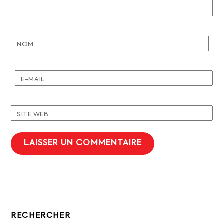
NOM
E-MAIL
SITE WEB
RECHERCHER