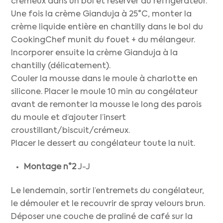
crémeux dans un bol et réserver au réfrigérateur.
Une fois la crème Gianduja à 25°C, monter la
crème liquide entière en chantilly dans le bol du
CookingChef munit du fouet + du mélangeur.
Incorporer ensuite la crème Gianduja à la
chantilly (délicatement).
Couler la mousse dans le moule à charlotte en
silicone. Placer le moule 10 min au congélateur
avant de remonter la mousse le long des parois
du moule et d’ajouter l’insert
croustillant/biscuit/crémeux.
Placer le dessert au congélateur toute la nuit.
Montage n°2
J-J
Le lendemain, sortir l’entremets du congélateur,
le démouler et le recouvrir de spray velours brun.
Déposer une couche de praliné de café sur la