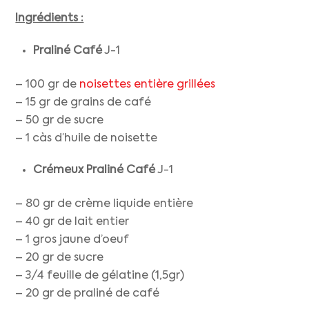
Ingrédients :
Praliné Café
J-1
– 100 gr de
noisettes entière grillées
– 15 gr de grains de café
– 50 gr de sucre
– 1 càs d’huile de noisette
Crémeux Praliné Café
J-1
– 80 gr de crème liquide entière
– 40 gr de lait entier
– 1 gros jaune d’oeuf
– 20 gr de sucre
– 3/4 feuille de gélatine (1,5gr)
– 20 gr de praliné de café