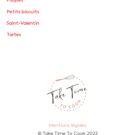
Pâques
Petits biscuits
Saint-Valentin
Tartes
Back
To
Top
Mentions légales
© Take Time To Cook 2023