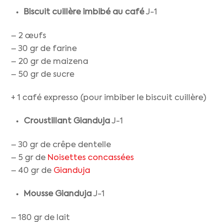
Biscuit cuillère imbibé au café
J-1
– 2 œufs
– 30 gr de farine
– 20 gr de maizena
– 50 gr de sucre
+ 1 café expresso (pour imbiber le biscuit cuillère)
Croustillant Gianduja
J-1
– 30 gr de crêpe dentelle
– 5 gr de
Noisettes concassées
– 40 gr de
Gianduja
Mousse Gianduja
J-1
– 180 gr de lait