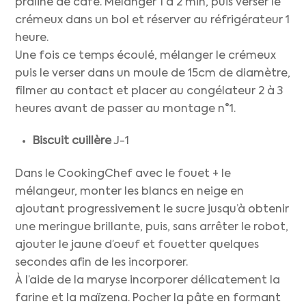
praliné de café. Mélanger 1 à 2 min, puis verser le
crémeux dans un bol et réserver au réfrigérateur 1
heure.
Une fois ce temps écoulé, mélanger le crémeux
puis le verser dans un moule de 15cm de diamètre,
filmer au contact et placer au congélateur 2 à 3
heures avant de passer au montage n°1.
Biscuit cuillère
J-1
Dans le CookingChef avec le fouet + le
mélangeur, monter les blancs en neige en
ajoutant progressivement le sucre jusqu’à obtenir
une meringue brillante, puis, sans arrêter le robot,
ajouter le jaune d’oeuf et fouetter quelques
secondes afin de les incorporer.
À l’aide de la maryse incorporer délicatement la
farine et la maïzena. Pocher la pâte en formant