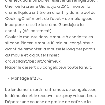
crémeux dans un bol et réserver au réfrigérateur.
Une fois la crème Gianduja à 25°C, monter la
crème liquide entière en chantilly dans le bol du
CookingChef munit du fouet + du mélangeur.
Incorporer ensuite la crème Gianduja à la
chantilly (délicatement).
Couler la mousse dans le moule à charlotte en
silicone. Placer le moule 10 min au congélateur
avant de remonter la mousse le long des parois
du moule et d’ajouter l’insert
croustillant/biscuit/crémeux.
Placer le dessert au congélateur toute la nuit.
Montage n°2
J-J
Le lendemain, sortir l’entremets du congélateur,
le démouler et le recouvrir de spray velours brun.
Déposer une couche de praliné de café sur la