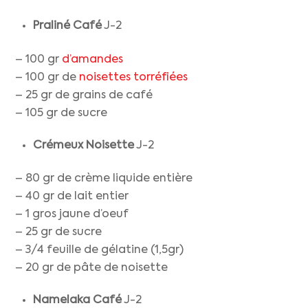
Praliné Café
J-2
– 100 gr
d’amandes
– 100 gr de
noisettes torréfiées
– 25 gr de grains de café
– 105 gr de sucre
Crémeux Noisette
J-2
– 80 gr de crème liquide entière
– 40 gr de lait entier
– 1 gros jaune d’oeuf
– 25 gr de sucre
– 3/4 feuille de gélatine (1,5gr)
– 20 gr de pâte de noisette
Namelaka Café
J-2