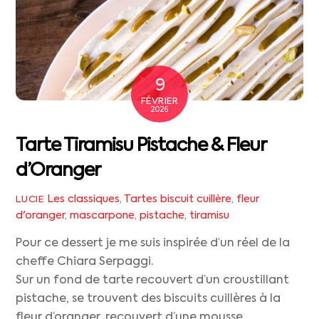
9
FÉVRIER
2026
Tarte Tiramisu Pistache & Fleur
d’Oranger
Les classiques
,
Tartes
biscuit cuillère
,
fleur
LUCIE
d'oranger
,
mascarpone
,
pistache
,
tiramisu
Pour ce dessert je me suis inspirée d’un réel de la
cheffe Chiara Serpaggi.
Sur un fond de tarte recouvert d’un croustillant
pistache, se trouvent des biscuits cuillères à la
fleur d’oranger, recouvert d’une mousse