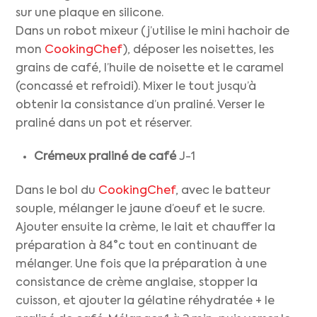
sur une plaque en silicone.
Dans un robot mixeur (j’utilise le mini hachoir de
mon
CookingChef
), déposer les noisettes, les
grains de café, l’huile de noisette et le caramel
(concassé et refroidi). Mixer le tout jusqu’à
obtenir la consistance d’un praliné. Verser le
praliné dans un pot et réserver.
Crémeux praliné de café
J-1
Dans le bol du
CookingChef
, avec le batteur
souple, mélanger le jaune d’oeuf et le sucre.
Ajouter ensuite la crème, le lait et chauffer la
préparation à 84°c tout en continuant de
mélanger. Une fois que la préparation à une
consistance de crème anglaise, stopper la
cuisson, et ajouter la gélatine réhydratée + le