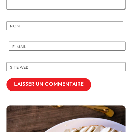
NOM
E-MAIL
SITE WEB