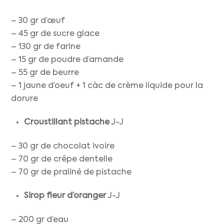
– 30 gr d’œuf
– 45 gr de sucre glace
– 130 gr de farine
– 15 gr de poudre d’amande
– 55 gr de beurre
– 1 jaune d’oeuf + 1 càc de crème liquide pour la
dorure
Croustillant pistache
J-J
– 30 gr de chocolat ivoire
– 70 gr de crêpe dentelle
– 70 gr de praliné de pistache
Sirop fleur d’oranger
J-J
– 200 gr d’eau