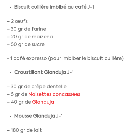
Biscuit cuillère imbibé au café
J-1
– 2 œufs
– 30 gr de farine
– 20 gr de maizena
– 50 gr de sucre
+ 1 café expresso (pour imbiber le biscuit cuillère)
Croustillant Gianduja
J-1
– 30 gr de crêpe dentelle
– 5 gr de
Noisettes concassées
– 40 gr de
Gianduja
Mousse Gianduja
J-1
– 180 gr de lait