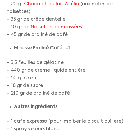
– 20 gr
Chocolat au lait Azélia
(aux notes de
noisettes)
– 35 gr de crêpe dentelle
– 10 gr de
Noisettes concassées
– 45 gr de praliné de café
Mousse
Praliné Café
J-1
– 3,5 feuilles de gélatine
– 440 gr de crème liquide entière
– 50 gr d’œuf
– 18 gr de sucre
– 210 gr de praliné de café
Autres ingrédients
– 1 café expresso (pour imbiber le biscuit cuillère)
– 1 spray velours blanc