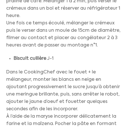
praliné de café. Mélanger 1 à 2 min, puis verser le
crémeux dans un bol et réserver au réfrigérateur 1
heure.
Une fois ce temps écoulé, mélanger le crémeux
puis le verser dans un moule de 15cm de diamètre,
filmer au contact et placer au congélateur 2 à 3
heures avant de passer au montage n°1.
Biscuit cuillère
J-1
Dans le CookingChef avec le fouet + le
mélangeur, monter les blancs en neige en
ajoutant progressivement le sucre jusqu’à obtenir
une meringue brillante, puis, sans arrêter le robot,
ajouter le jaune d’oeuf et fouetter quelques
secondes afin de les incorporer.
À l’aide de la maryse incorporer délicatement la
farine et la maïzena. Pocher la pâte en formant