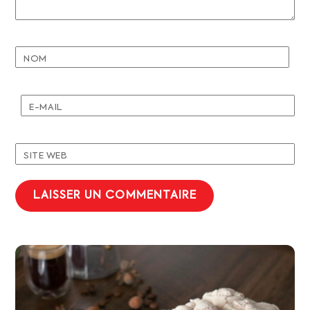
NOM
E-MAIL
SITE WEB