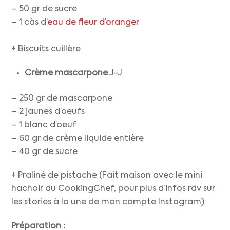
– 50 gr de sucre
– 1 càs d’
eau de fleur d’oranger
+ Biscuits cuillère
Crème mascarpone
J-J
– 250 gr de mascarpone
– 2 jaunes d’oeufs
– 1 blanc d’oeuf
– 60 gr de crème liquide entière
– 40 gr de sucre
+ Praliné de pistache (Fait maison avec le mini
hachoir du CookingChef, pour plus d’infos rdv sur
les stories à la une de mon compte Instagram)
Préparation :