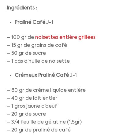
Ingrédients :
Praliné Café
J-1
– 100 gr de
noisettes entière grillées
– 15 gr de grains de café
– 50 gr de sucre
– 1 càs d’huile de noisette
Crémeux Praliné Café
J-1
– 80 gr de crème liquide entière
– 40 gr de lait entier
– 1 gros jaune d’oeuf
– 20 gr de sucre
– 3/4 feuille de gélatine (1,5gr)
– 20 gr de praliné de café