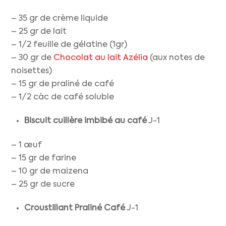
– 35 gr de crème liquide
– 25 gr de lait
– 1/2 feuille de gélatine (1gr)
– 30 gr de
Chocolat au lait Azélia
(aux notes de
noisettes)
– 15 gr de praliné de café
– 1/2 càc de café soluble
Biscuit cuillère imbibé au café
J-1
– 1 œuf
– 15 gr de farine
– 10 gr de maizena
– 25 gr de sucre
Croustillant Praliné Café
J-1