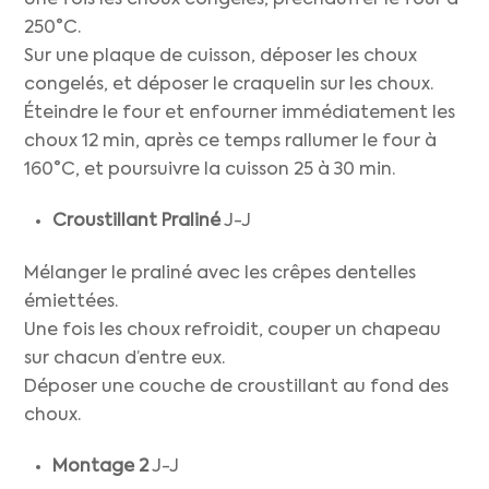
Une fois les choux congelés, préchauffer le four à
250°C.
Sur une plaque de cuisson, déposer les choux
congelés, et déposer le craquelin sur les choux.
Éteindre le four et enfourner immédiatement les
choux 12 min, après ce temps rallumer le four à
160°C, et poursuivre la cuisson 25 à 30 min.
Croustillant Praliné
J-J
Mélanger le praliné avec les crêpes dentelles
émiettées.
Une fois les choux refroidit, couper un chapeau
sur chacun d’entre eux.
Déposer une couche de croustillant au fond des
choux.
Montage
2
J-J