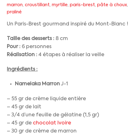
marron
,
croustillant
,
myrtille
,
paris-brest
,
pâte à choux
,
praliné
Un Paris-Brest gourmand inspiré du Mont-Blanc !
Taille des desserts :
8 cm
Pour :
6 personnes
Réalisation :
4 étapes à réaliser la veille
Ingrédients :
Namelaka Marron
J-1
– 55 gr de crème liquide entière
– 45 gr de lait
– 3/4 d’une feuille de gélatine (1,5 gr)
– 45 gr de
chocolat Ivoire
– 30 gr de crème de marron