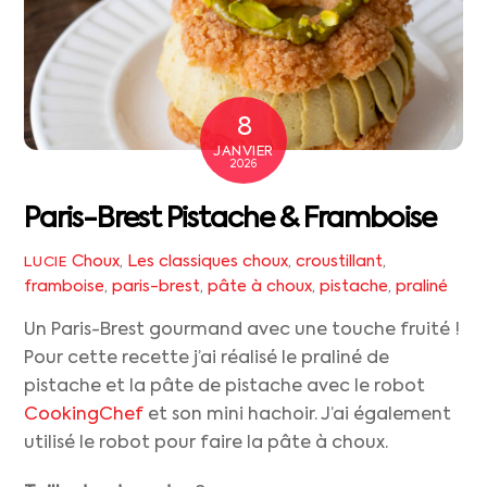
8
JANVIER
2026
Paris-Brest Pistache & Framboise
Choux
,
Les classiques
choux
,
croustillant
,
LUCIE
framboise
,
paris-brest
,
pâte à choux
,
pistache
,
praliné
Un Paris-Brest gourmand avec une touche fruité !
Pour cette recette j’ai réalisé le praliné de
pistache et la pâte de pistache avec le robot
CookingChef
et son mini hachoir. J’ai également
utilisé le robot pour faire la pâte à choux.