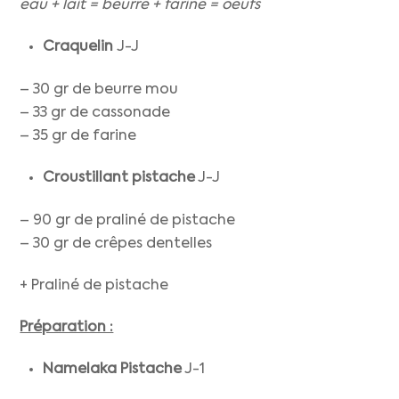
eau + lait = beurre + farine = oeufs
Craquelin
J-J
– 30 gr de beurre mou
– 33 gr de cassonade
– 35 gr de farine
Croustillant pistache
J-J
– 90 gr de praliné de pistache
– 30 gr de crêpes dentelles
+ Praliné de pistache
Préparation :
Namelaka Pistache
J-1