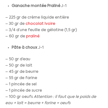
Ganache montée Praliné
J-1
– 225 gr de crème liquide entière
– 30 gr de
chocolat Ivoire
– 3/4 d’une feuille de gélatine (1,5 gr)
– 60 gr de
praliné
Pâte à choux
J-1
– 50 gr d’eau
– 50 gr de lait
– 45 gr de beurre
– 55 gr de farine
– 1 pincée de sel
– 1 pincée de sucre
– 100 gr oeufs
Attention : il faut que le poids de
eau + lait = beurre + farine = oeufs