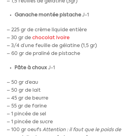
– 1,5 feuilles de gélatine (3gr)
Ganache montée pistache
J-1
– 225 gr de crème liquide entière
– 30 gr de
chocolat Ivoire
– 3/4 d’une feuille de gélatine (1,5 gr)
– 60 gr de praliné de pistache
Pâte à choux
J-1
– 50 gr d’eau
– 50 gr de lait
– 45 gr de beurre
– 55 gr de farine
– 1 pincée de sel
– 1 pincée de sucre
– 100 gr oeufs
Attention : il faut que le poids de