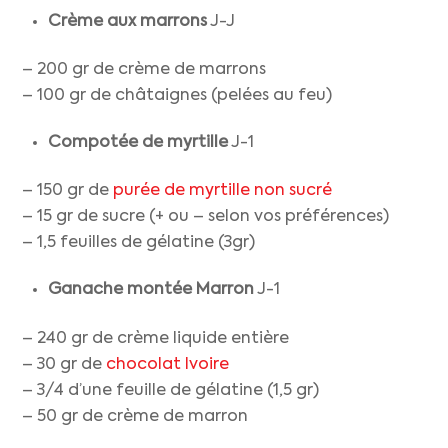
Crème aux marrons
J-J
– 200 gr de crème de marrons
– 100 gr de châtaignes (pelées au feu)
Compotée de
myrtille
J-1
– 150 gr de
purée de myrtille non sucré
– 15 gr de sucre (+ ou – selon vos préférences)
– 1,5 feuilles de gélatine (3gr)
Ganache montée Marron
J-1
– 240 gr de crème liquide entière
– 30 gr de
chocolat Ivoire
– 3/4 d’une feuille de gélatine (1,5 gr)
– 50 gr de crème de marron