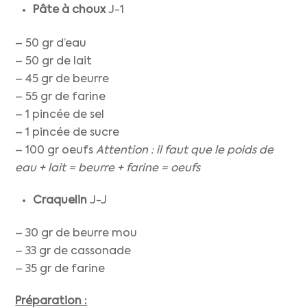
Pâte à choux
J-1
– 50 gr d’eau
– 50 gr de lait
– 45 gr de beurre
– 55 gr de farine
– 1 pincée de sel
– 1 pincée de sucre
– 100 gr oeufs
Attention : il faut que le poids de
eau + lait = beurre + farine = oeufs
Craquelin
J-J
– 30 gr de beurre mou
– 33 gr de cassonade
– 35 gr de farine
Préparation :