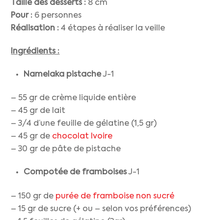
Taille des desserts :
8 cm
Pour :
6 personnes
Réalisation :
4 étapes à réaliser la veille
Ingrédients :
Namelaka pistache
J-1
– 55 gr de crème liquide entière
– 45 gr de lait
– 3/4 d’une feuille de gélatine (1,5 gr)
– 45 gr de
chocolat Ivoire
– 30 gr de pâte de pistache
Compotée de
framboises
J-1
– 150 gr de
purée de framboise non sucré
– 15 gr de sucre (+ ou – selon vos préférences)