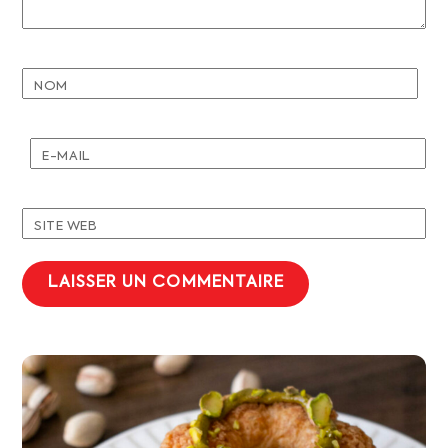
NOM
E-MAIL
SITE WEB