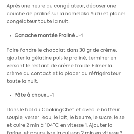
Après une heure au congélateur, déposer une
couche de praliné sur la namelaka Yuzu et placer
congélateur toute la nuit.
Ganache montée Praliné
J-1
Faire fondre le chocolat dans 30 gr de crème,
ajouter la gélatine puis le praliné, terminer en
versant le restant de crème froide. Filmer la
crème au contact et la placer au réfrigérateur
toute la nuit.
Pâte à choux
J-1
Dans le bol du CookingChef et avec le batteur
souple, verser l’eau, le lait, le beurre, le sucre, le sel
et cuire 2 min à 104°C en vitesse 1. Ajouter la
farine, et poursuivre la cuisson 2 min en vitesse 3.