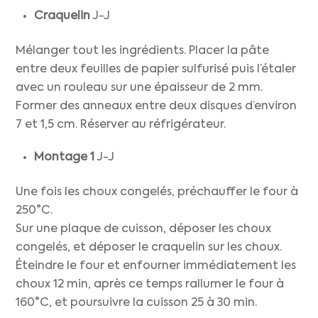
Craquelin
J-J
Mélanger tout les ingrédients. Placer la pâte
entre deux feuilles de papier sulfurisé puis l’étaler
avec un rouleau sur une épaisseur de 2 mm.
Former des anneaux entre deux disques d’environ
7 et 1,5 cm. Réserver au réfrigérateur.
Montage
1
J-J
Une fois les choux congelés, préchauffer le four à
250°C.
Sur une plaque de cuisson, déposer les choux
congelés, et déposer le craquelin sur les choux.
Éteindre le four et enfourner immédiatement les
choux 12 min, après ce temps rallumer le four à
160°C, et poursuivre la cuisson 25 à 30 min.