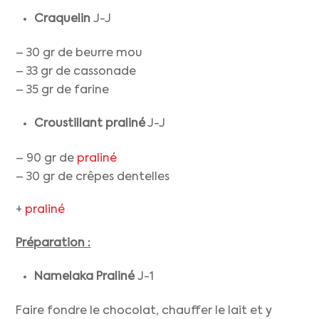
Craquelin
J-J
– 30 gr de beurre mou
– 33 gr de cassonade
– 35 gr de farine
Croustillant praliné
J-J
– 90 gr de
praliné
– 30 gr de crêpes dentelles
+
praliné
Préparation :
Namelaka Praliné
J-1
Faire fondre le chocolat, chauffer le lait et y