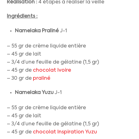
Réalisation :
4 étapes à réaliser la veille
Ingrédients :
Namelaka Praliné
J-1
– 55 gr de crème liquide entière
– 45 gr de lait
– 3/4 d’une feuille de gélatine (1,5 gr)
– 45 gr de
chocolat Ivoire
– 30 gr de
praliné
Namelaka Yuzu
J-1
– 55 gr de crème liquide entière
– 45 gr de lait
– 3/4 d’une feuille de gélatine (1,5 gr)
– 45 gr de
chocolat Inspiration Yuzu